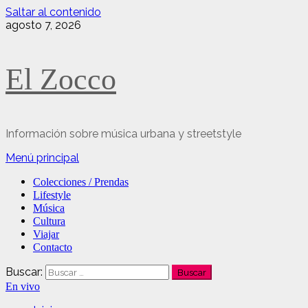
Saltar al contenido
agosto 7, 2026
El Zocco
Información sobre música urbana y streetstyle
Menú principal
Colecciones / Prendas
Lifestyle
Música
Cultura
Viajar
Contacto
Buscar:
En vivo