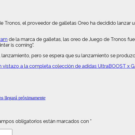
 Tronos, el proveedor de galletas Oreo ha decidido lanzar un
gram
de la marca de galletas, las oreo de Juego de Tronos fue
nter is coming”.
 lanzamiento, pero se espera que su lanzamiento se produzca
n vistazo a la completa colección de adidas UltraBOOST x 
 llegará próximamente
ampos obligatorios están marcados con
*