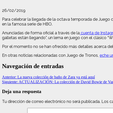
26/02/2019
Para celebrar la llegada de la octava temporada de Juego de
en la famosa serie de HBO.
Anunciadas de forma oficial a través de la
cuenta de Insta
galletas están llegando”, un lema en juego con el clásico “Wi
Por el momento no se han ofrecido más detalles acerca del
En otras noticias relacionadas con Juego de Tronos,
eche u
Navegación de entradas
Anterior:
La nueva colección de baño de Zara ya está aquí
Siguiente:
ACTUALIZACIÓN: La colección de David Bowie de Vans
Deja una respuesta
Tu dirección de correo electrónico no será publicada.
Los c