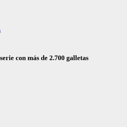
s
rie con más de 2.700 galletas