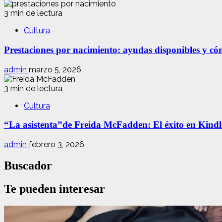
3 min de lectura
Cultura
Prestaciones por nacimiento: ayudas disponibles y cóm
admin
marzo 5, 2026
3 min de lectura
Cultura
“La asistenta”de Freida McFadden: El éxito en Kindle
admin
febrero 3, 2026
Buscador
Te pueden interesar