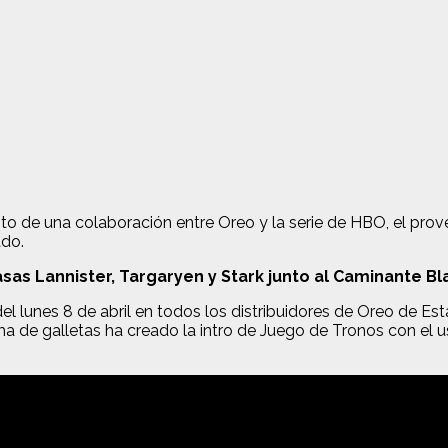
nto de una colaboración entre Oreo y la serie de HBO, el pro
ado.
sas Lannister, Targaryen y Stark junto al Caminante Bl
el lunes 8 de abril en todos los distribuidores de Oreo de Es
a de galletas ha creado la intro de Juego de Tronos con el us