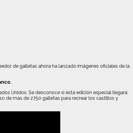
veedor de galletas ahora ha lanzado imágenes oficiales de la
anco.
tados Unidos. Se desconoce si esta edición especial llegará
o de más de 2750 galletas para recrear los castillos y