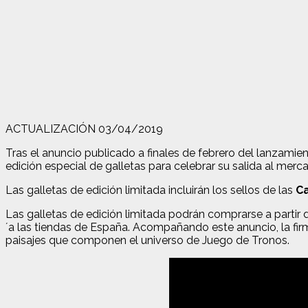
ACTUALIZACIÓN 03/04/2019
Tras el anuncio publicado a finales de febrero del lanzamie
edición especial de galletas para celebrar su salida al merc
Las galletas de edición limitada incluirán los sellos de las
Ca
Las galletas de edición limitada podrán comprarse a partir d
´a las tiendas de España. Acompañando este anuncio, la firm
paisajes que componen el universo de Juego de Tronos.