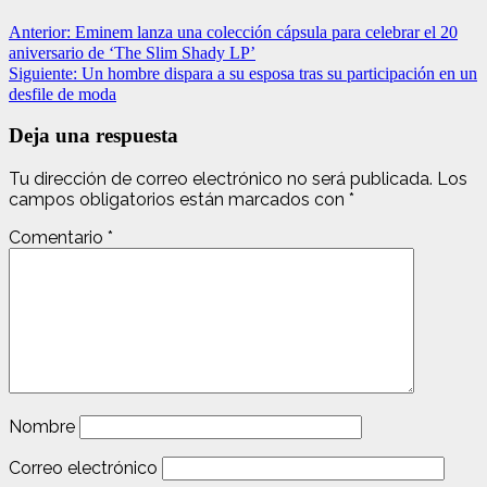
Anterior:
Eminem lanza una colección cápsula para celebrar el 20
aniversario de ‘The Slim Shady LP’
Siguiente:
Un hombre dispara a su esposa tras su participación en un
desfile de moda
Deja una respuesta
Tu dirección de correo electrónico no será publicada.
Los
campos obligatorios están marcados con
*
Comentario
*
Nombre
Correo electrónico