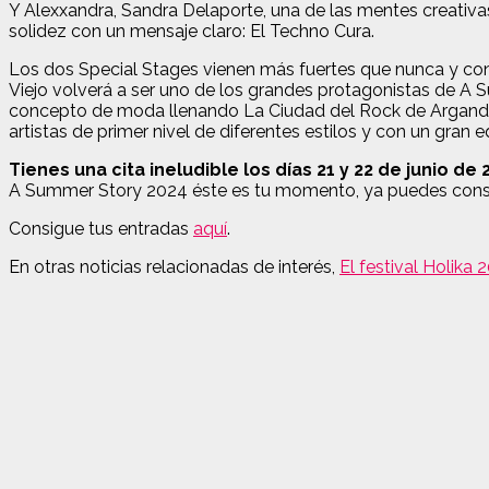
Y Alexxandra, Sandra Delaporte, una de las mentes creativas 
solidez con un mensaje claro: El Techno Cura.
Los dos Special Stages vienen más fuertes que nunca y con
Viejo volverá a ser uno de los grandes protagonistas de A
concepto de moda llenando La Ciudad del Rock de Arganda d
artistas de primer nivel de diferentes estilos y con un gran 
Tienes una cita ineludible los días 21 y 22 de junio d
A Summer Story 2024 éste es tu momento, ya puedes consegu
Consigue tus entradas
aquí
.
En otras noticias relacionadas de interés,
El festival Holika 