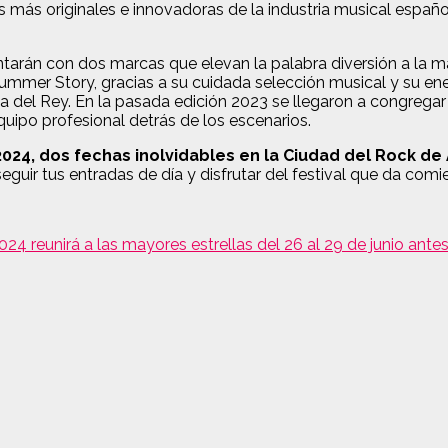
más originales e innovadoras de la industria musical española
tarán con dos marcas que elevan la palabra diversión a la m
 Summer Story, gracias a su cuidada selección musical y su 
el Rey. En la pasada edición 2023 se llegaron a congregar 
equipo profesional detrás de los escenarios.
e 2024, dos fechas inolvidables en la Ciudad del Rock de
ir tus entradas de día y disfrutar del festival que da comie
2024 reunirá a las mayores estrellas del 26 al 29 de junio ante