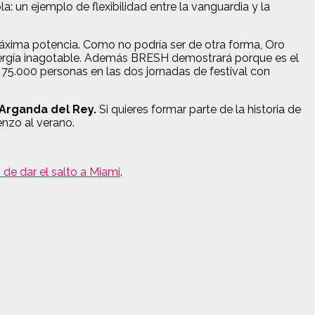
: un ejemplo de flexibilidad entre la vanguardia y la
áxima potencia. Como no podría ser de otra forma, Oro
energía inagotable. Además BRESH demostrará porque es el
75.000 personas en las dos jornadas de festival con
 Arganda del Rey.
Si quieres formar parte de la historia de
nzo al verano.
s de dar el salto a Miami
.