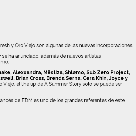
Bresh y Oro Viejo son algunas de las nuevas incorporaciones.
y se ha anunciado, además de nuevos artistas
ximo.
ake, Alexxandra, Mëstiza, Shlømo, Sub Zero Project,
swell, Brian Cross, Brenda Serna, Cera Khin, Joyce y
o Viejo, el line up de A Summer Story solo se puede ser
ancés de EDM es uno de los grandes referentes de este