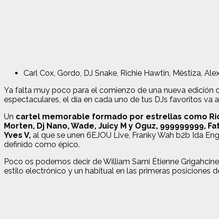
Carl Cox, Gordo, DJ Snake, Richie Hawtin, Mëstiza, Al
Ya falta muy poco para el comienzo de una nueva edición 
espectaculares, el día en cada uno de tus DJs favoritos va a
Un
cartel memorable formado por estrellas como Richi
Morten, Dj Nano, Wade, Juicy M y Oguz, 999999999, Fati
Yves V,
al que se unen 6EJOU Live, Franky Wah b2b Ida Engbe
definido como épico.
Poco os podemos decir de William Sami Étienne Grigahcine
estilo electrónico y un habitual en las primeras posiciones de