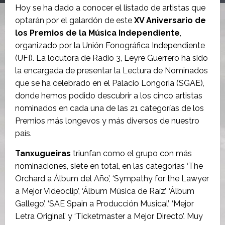
Hoy se ha dado a conocer el listado de artistas que
optarán por el galardón de este
XV Aniversario de
los Premios de la Música Independiente
,
organizado por la Unión Fonográfica Independiente
(UFI). La locutora de Radio 3, Leyre Guerrero ha sido
la encargada de presentar la Lectura de Nominados
que se ha celebrado en el Palacio Longoria (SGAE),
donde hemos podido descubrir a los cinco artistas
nominados en cada una de las 21 categorías de los
Premios más longevos y más diversos de nuestro
país.
Tanxugueiras
triunfan como el grupo con más
nominaciones, siete en total, en las categorías ‘The
Orchard a Álbum del Año’, ‘Sympathy for the Lawyer
a Mejor Videoclip’, ‘Álbum Música de Raíz’, ‘Álbum
Gallego’, ‘SAE Spain a Producción Musical’, ‘Mejor
Letra Original’ y ‘Ticketmaster a Mejor Directo’. Muy