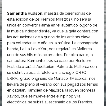
Samantha Hudson
, maestra de ceremonias de
esta edición de los Premios MIN 2023, no será la
única en convertir Palma en “el auténtico jolgorio de
la música independiente”, ya que la gala contará con
las actuaciones de algunos de los artistas clave
para entender este año en la música. La consagrada
banda, La La Love You, nos regalará en Mallorca
uno de sus hits más aclamados. Por otra parte, la
cantautora Karmento, tras su paso por Benidorm
Fest, deleitará al Auditorium Palma de Mallorca con
su distintiva oda al folclore manchego. OR (O-
ERRA), grupo originario de Manacor (Mallorca), nos
llevará de pleno al verano con sus pegadizos temas
en catalán. También de Mallorca, la joven promesa
Xavibo, que se mueve entre el hip hop y la
electrónica, se subirá al escenario de los Premios.