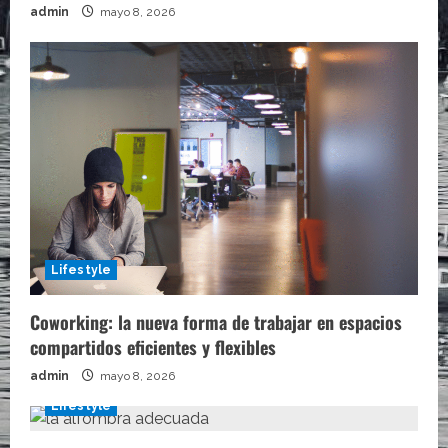
admin
mayo 8, 2026
Lifestyle
Coworking: la nueva forma de trabajar en espacios
compartidos eficientes y flexibles
admin
mayo 8, 2026
Lifestyle