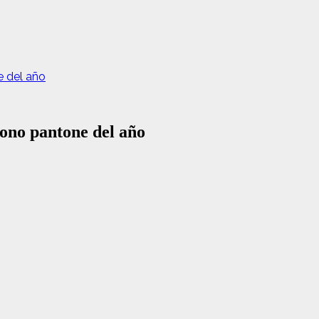
e del año
tono pantone del año