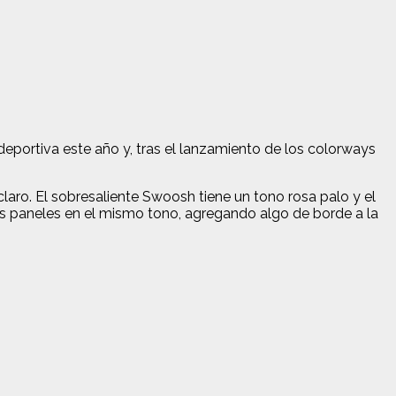
deportiva este año y, tras el lanzamiento de los colorways
aro. El sobresaliente Swoosh tiene un tono rosa palo y el
os paneles en el mismo tono, agregando algo de borde a la