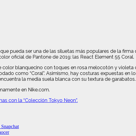
que pueda ser una de las siluetas más populares de la firma 
 color oficial de Pantone de 2019: las React Element 55 Coral.
color blanquecino con toques en rosa melocotón y violeta cl
apodado como “Coral”. Asimismo, hay costuras expuestas en l
encuentra la media suela blanca con su textura de garabatos.
imamente en Nike.com.
rnas con la “Colección Tokyo Neon”.
n Snapchat
nocer