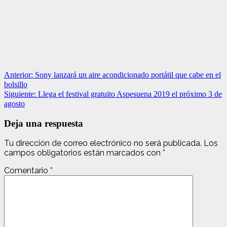
Navegación
Anterior:
Sony lanzará un aire acondicionado portátil que cabe en el
bolsillo
de
Siguiente:
Llega el festival gratuito Aspesuena 2019 el próximo 3 de
entradas
agosto
Deja una respuesta
Tu dirección de correo electrónico no será publicada.
Los
campos obligatorios están marcados con
*
Comentario
*