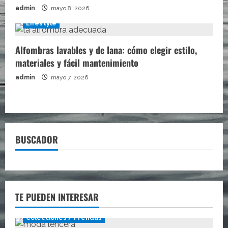
admin
mayo 8, 2026
Lifestyle
Alfombras lavables y de lana: cómo elegir estilo,
materiales y fácil mantenimiento
admin
mayo 7, 2026
BUSCADOR
TE PUEDEN INTERESAR
Colecciones / Prendas