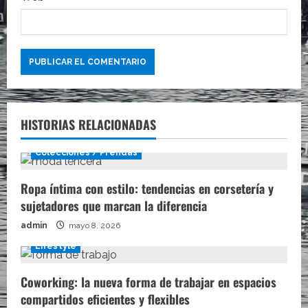
s
HISTORIAS RELACIONADAS
Colecciones / Prendas
Ropa íntima con estilo: tendencias en corsetería y
sujetadores que marcan la diferencia
admin
mayo 8, 2026
Lifestyle
Coworking: la nueva forma de trabajar en espacios
compartidos eficientes y flexibles