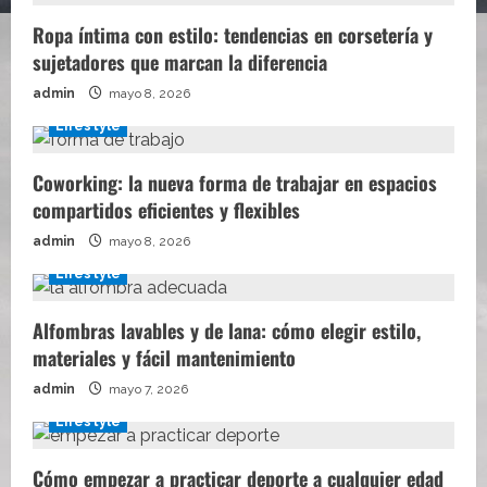
Ropa íntima con estilo: tendencias en corsetería y
sujetadores que marcan la diferencia
admin
mayo 8, 2026
Lifestyle
Coworking: la nueva forma de trabajar en espacios
compartidos eficientes y flexibles
admin
mayo 8, 2026
Lifestyle
Alfombras lavables y de lana: cómo elegir estilo,
materiales y fácil mantenimiento
admin
mayo 7, 2026
Lifestyle
Cómo empezar a practicar deporte a cualquier edad