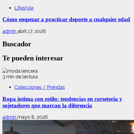
Lifestyle
Cómo empezar a practicar deporte a cualquier edad
admin
abril 17, 2026
Buscador
Te pueden interesar
3 min de lectura
Colecciones / Prendas
Ropa íntima con estilo: tendencias en corsetería y
sujetadores que marcan la diferencia
admin
mayo 8, 2026