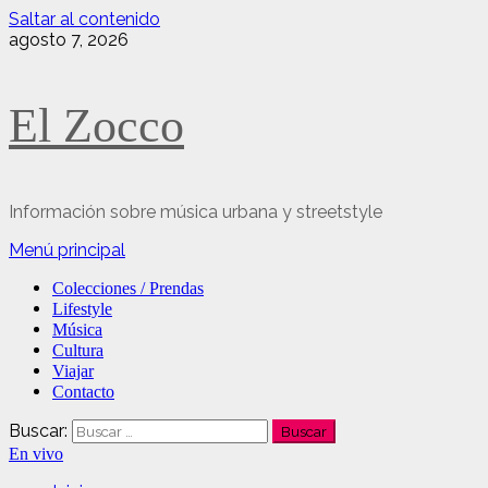
Saltar al contenido
agosto 7, 2026
El Zocco
Información sobre música urbana y streetstyle
Menú principal
Colecciones / Prendas
Lifestyle
Música
Cultura
Viajar
Contacto
Buscar:
En vivo