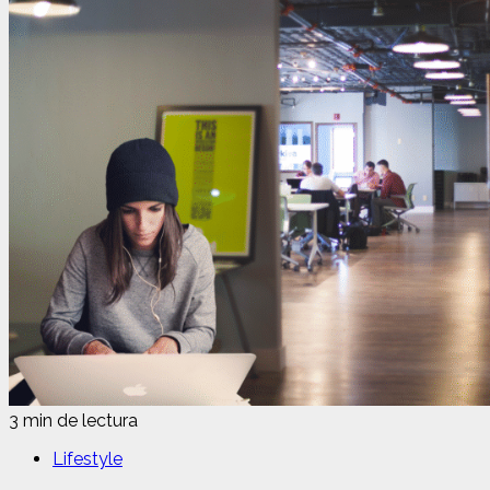
3 min de lectura
Lifestyle