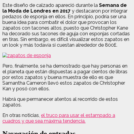
Este diseño de calzado apareció durante la
Semana de
la Moda de Londres en 2017
y destacaron por integrar
pedazos de esponja en ellos. En principio, podría ser una
buena idea para combatir el dolor que provocan los
zapatos con tacones altos, puesto que Christopher Kane
ha decorado sus tacones de aguja con esponjas cortadas
en tiras. Sin embargo, e
s difícil visualizar estos zapatos en
un look y más todavía si cuestan alrededor de 800£.
Pero, finalmente, se ha demostrado que hay personas en
el planeta que están dispuestas a pagar cientos de libras
por estos zapatos y buena muestra de ello es que
Samantha Cameron llevó estos zapatos de Christopher
Kan y posó con ellos.
Habrá que permanecer atentos al recorrido de estos
zapatos.
En otras noticias,
el truco para usar el estampado a
cuadros y que sea máxima tendencia.
Navegación de entradas