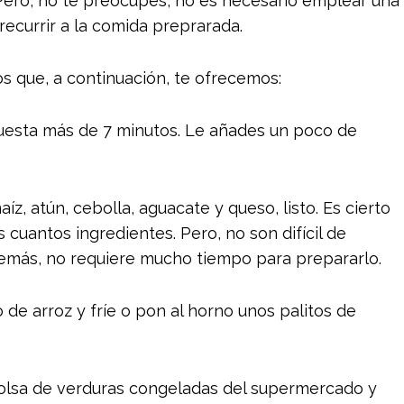
ero, no te preocupes, no es necesario emplear una
recurrir a la comida preprarada.
s que, a continuación, te ofrecemos:
uesta más de 7 minutos. Le añades un poco de
íz, atún, cebolla, aguacate y queso, listo. Es cierto
 cuantos ingredientes. Pero, no son difícil de
emás, no requiere mucho tiempo para prepararlo.
de arroz y fríe o pon al horno unos palitos de
 bolsa de verduras congeladas del supermercado y