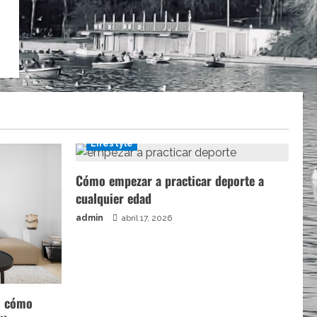
Lifestyle
Cómo empezar a practicar deporte a
cualquier edad
admin
abril 17, 2026
a: cómo