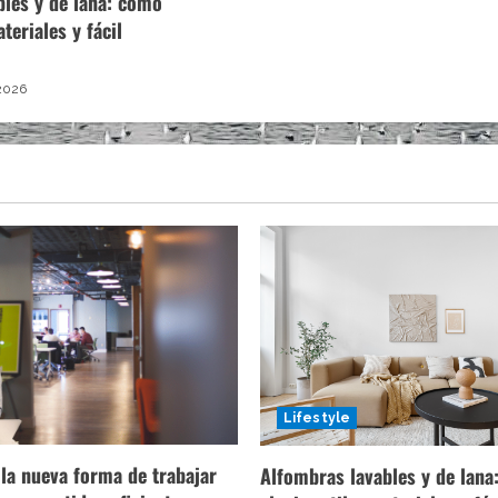
bles y de lana: cómo
ateriales y fácil
2026
Lifestyle
la nueva forma de trabajar
Alfombras lavables y de lan