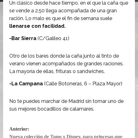
Un clásico desde hace tiempo, en el que la caña que
se vende a 2,50 llega acompañada de una gran
ración. Lo malo es que el fin de semana suele
llenarse con facilidad.
-Bar Sierra
(C/Galileo 41)
Otro de los bares donde la caña junto al tinto de
verano vienen acompañados de grandes raciones.
La mayoría de ellas, frituras o sandwiches.
-La Campana
(Calle Botoneras, 6 – Plaza Mayor)
No te puedes marchar de Madrid sin tomar uno de
sus mejores bocadillos de calamares.
N
Anterior:
Nueva colección de Toms x Disney, para princesas que