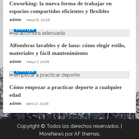
Coworking: la nueva forma de trabajar en
espacios compartidos eficientes y flexibles
admin
mayo 8, 2026
Lifestyle
Alfombras lavables y de lana: cómo elegir estilo,
materiales y fácil mantenimiento
admin
mayo 7, 2026
Lifestyle
Cómo empezar a practicar deporte a cualquier
edad
admin
abril 17, 2026
Copyright © Todos los derechos reservados.
|
MoreNews
por AF themes.