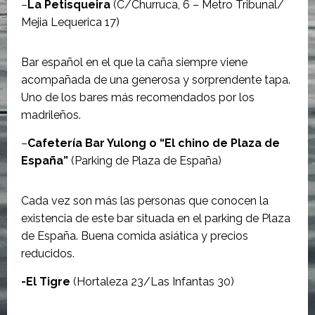
–
La Petisqueira
(C/Churruca, 6 – Metro Tribunal/
Mejia Lequerica 17)
Bar español en el que la caña siempre viene
acompañada de una generosa y sorprendente tapa.
Uno de los bares más recomendados por los
madrileños.
–
Cafetería Bar Yulong o “El chino de Plaza de
España”
(Parking de Plaza de España)
Cada vez son más las personas que conocen la
existencia de este bar situada en el parking de Plaza
de España. Buena comida asiática y precios
reducidos.
-El Tigre
(Hortaleza 23/Las Infantas 30)