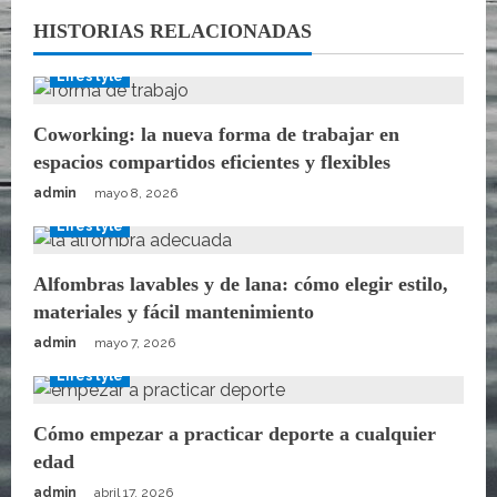
HISTORIAS RELACIONADAS
Lifestyle
Coworking: la nueva forma de trabajar en
espacios compartidos eficientes y flexibles
admin
mayo 8, 2026
Lifestyle
Alfombras lavables y de lana: cómo elegir estilo,
materiales y fácil mantenimiento
admin
mayo 7, 2026
Lifestyle
Cómo empezar a practicar deporte a cualquier
edad
admin
abril 17, 2026