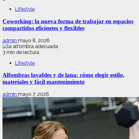
Lifestyle
Coworking: la nueva forma de trabajar en espacios
compartidos eficientes y flexibles
admin
mayo 8, 2026
3 min de lectura
Lifestyle
Alfombras lavables y de lana: cómo elegir estilo,
materiales y fácil mantenimiento
admin
mayo 7, 2026