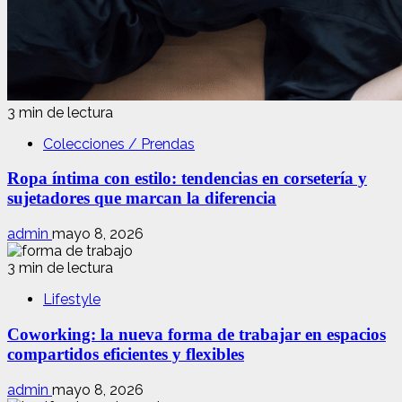
3 min de lectura
Colecciones / Prendas
Ropa íntima con estilo: tendencias en corsetería y
sujetadores que marcan la diferencia
admin
mayo 8, 2026
3 min de lectura
Lifestyle
Coworking: la nueva forma de trabajar en espacios
compartidos eficientes y flexibles
admin
mayo 8, 2026