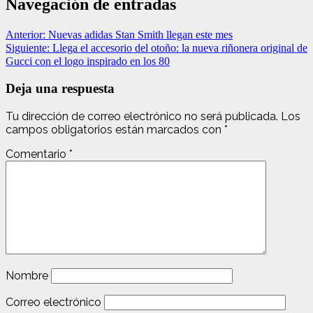
Navegación de entradas
Anterior:
Nuevas adidas Stan Smith llegan este mes
Siguiente:
Llega el accesorio del otoño: la nueva riñonera original de
Gucci con el logo inspirado en los 80
Deja una respuesta
Tu dirección de correo electrónico no será publicada.
Los
campos obligatorios están marcados con
*
Comentario
*
Nombre
Correo electrónico