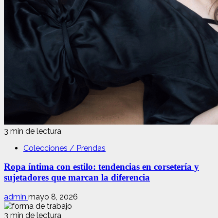
3 min de lectura
Colecciones / Prendas
Ropa íntima con estilo: tendencias en corsetería y
sujetadores que marcan la diferencia
admin
mayo 8, 2026
3 min de lectura