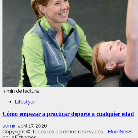
3 min de lectura
Lifestyle
Cómo empezar a practicar deporte a cualquier edad
admin
abril 17, 2026
Copyright © Todos los derechos reservados.
|
MoreNews
por AF themes.