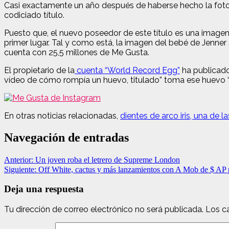
Casi exactamente un año después de haberse hecho la foto 
codiciado título.
Puesto que, el nuevo poseedor de este título es una imagen
primer lugar. Tal y como está, la imagen del bebé de Jenne
cuenta con 25,5 millones de Me Gusta.
El propietario de la
cuenta “World Record Egg”
ha publicado
vídeo de cómo rompía un huevo, titulado” toma ese huevo “
En otras noticias relacionadas,
dientes de arco iris, una de 
Navegación de entradas
Anterior:
Un joven roba el letrero de Supreme London
Siguiente:
Off White, cactus y más lanzamientos con A Mob de $ AP
Deja una respuesta
Tu dirección de correo electrónico no será publicada.
Los c