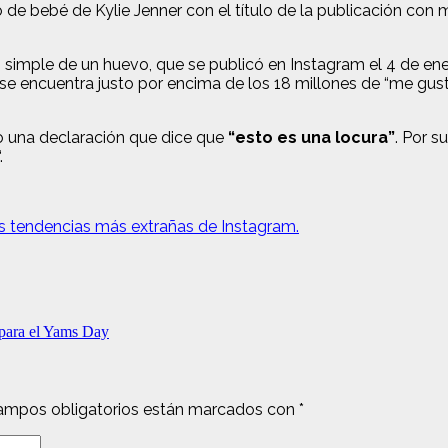
de bebé de Kylie Jenner con el título de la publicación con
 simple de un huevo, que se publicó en Instagram el 4 de en
r se encuentra justo por encima de los 18 millones de “me gu
 una declaración que dice que
“esto es una locura”
. Por su
.
las tendencias más extrañas de Instagram.
 para el Yams Day
ampos obligatorios están marcados con
*