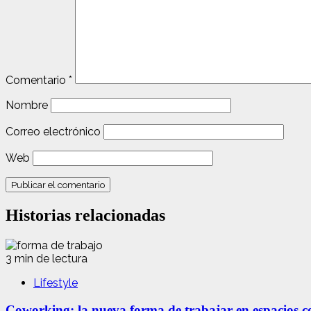
Comentario
*
Nombre
Correo electrónico
Web
Historias relacionadas
3 min de lectura
Lifestyle
Coworking: la nueva forma de trabajar en espacios com