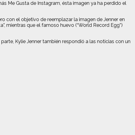
 más Me Gusta de Instagram, ésta imagen ya ha perdido el
ero con el objetivo de reemplazar la imagen de Jenner en
sta”, mientras que el famoso huevo (“World Record Egg”)
 parte, Kylie
Jenner también respondió a las noticias con un