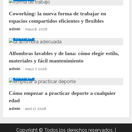
Coworking: la nueva forma de trabajar en
espacios compartidos eficientes y flexibles
admin
mayo 8, 2026
Lifestyle
Alfombras lavables y de lana: cómo elegir estilo,
materiales y fácil mantenimiento
admin
mayo 7, 2026
Lifestyle
Cómo empezar a practicar deporte a cualquier
edad
admin
abril 17, 2026
Copyright © Todos los derechos reservados.
|