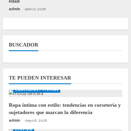
edad
admin
abril 17, 2026
BUSCADOR
TE PUEDEN INTERESAR
Colecciones / Prendas
Ropa íntima con estilo: tendencias en corsetería y
sujetadores que marcan la diferencia
admin
mayo 8, 2026
Lifestyle