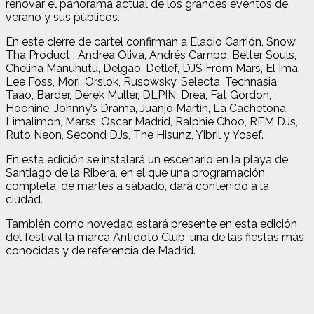
renovar el panorama actual de los grandes eventos de
verano y sus públicos.
En este cierre de cartel confirman a Eladio Carrión, Snow
Tha Product , Andrea Oliva, Andrés Campo, Belter Souls,
Chelina Manuhutu, Delgao, Detlef, DJS From Mars, El Ima,
Lee Foss, Mori, Orslok, Rusowsky, Selecta, Technasia,
Taao, Barder, Derek Muller, DLPIN, Drea, Fat Gordon,
Hoonine, Johnny’s Drama, Juanjo Martín, La Cachetona,
Limalimon, Marss, Oscar Madrid, Ralphie Choo, REM DJs,
Ruto Neon, Second DJs, The Hisunz, Yibril y Yosef.
En esta edición se instalará un escenario en la playa de
Santiago de la Ribera, en el que una programación
completa, de martes a sábado, dará contenido a la
ciudad.
También como novedad estará presente en esta edición
del festival la marca Antídoto Club, una de las fiestas más
conocidas y de referencia de Madrid.