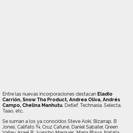
Entre las nuevas incorporaciones destacan
Eladio
Carrión, Snow Tha Product, Andrea Oliva, Andrés
Campo, Chelina Manhutu
, Detlef, Technasia, Selecta,
Taao, etc.
Se suman a los ya conocidos Steve Aoki, Bizarrap, B
Jones, Califato ¾, Cruz Cafuné, Daniel Sabater, Green
Valley, Israel B, Juancho Marqués, María Blaya, Natalia