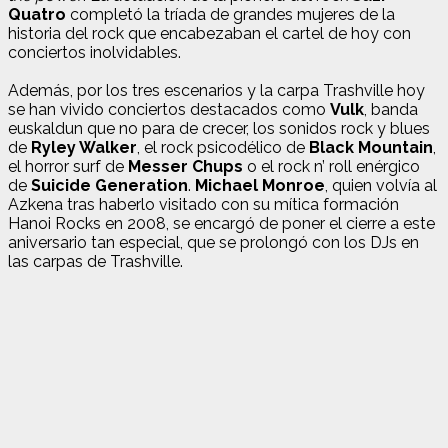
Quatro
completó la tríada de grandes mujeres de la
historia del rock que encabezaban el cartel de hoy con
conciertos inolvidables.
Además, por los tres escenarios y la carpa Trashville hoy
se han vivido conciertos destacados como
Vulk
, banda
euskaldun que no para de crecer, los sonidos rock y blues
de
Ryley Walker
, el rock psicodélico de
Black Mountain
,
el horror surf de
Messer Chups
o el rock n’ roll enérgico
de
Suicide Generation
.
Michael Monroe
, quien volvía al
Azkena tras haberlo visitado con su mítica formación
Hanoi Rocks en 2008, se encargó de poner el cierre a este
aniversario tan especial, que se prolongó con los DJs en
las carpas de Trashville.