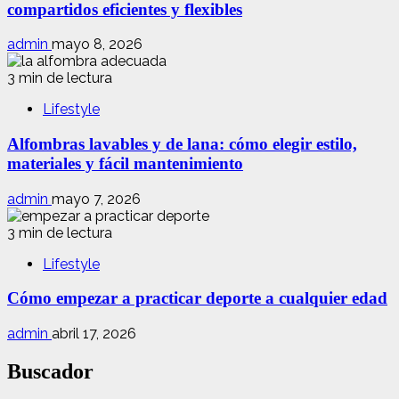
compartidos eficientes y flexibles
admin
mayo 8, 2026
3 min de lectura
Lifestyle
Alfombras lavables y de lana: cómo elegir estilo,
materiales y fácil mantenimiento
admin
mayo 7, 2026
3 min de lectura
Lifestyle
Cómo empezar a practicar deporte a cualquier edad
admin
abril 17, 2026
Buscador