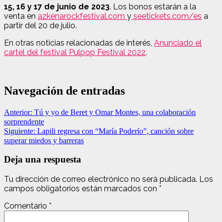
15, 16 y 17 de junio de 2023
. Los bonos estarán a la
venta en
azkenarockfestival.com
y
seetickets.com/es
a
partir del 20 de julio.
En otras noticias relacionadas de interés,
Anunciado el
cartel del festival Pulpop Festival 2022
.
Navegación de entradas
Anterior:
Tú y yo de Beret y Omar Montes, una colaboración
sorprendente
Siguiente:
Lapili regresa con “María Poderío”, canción sobre
superar miedos y barreras
Deja una respuesta
Tu dirección de correo electrónico no será publicada.
Los
campos obligatorios están marcados con
*
Comentario
*