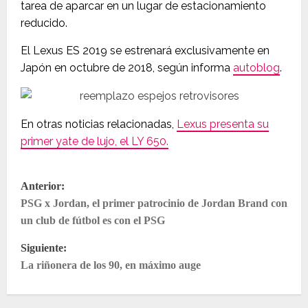
tarea de aparcar en un lugar de estacionamiento
reducido.
El Lexus ES 2019 se estrenará exclusivamente en
Japón en octubre de 2018, según informa
autoblog
.
En otras noticias relacionadas,
Lexus presenta su
primer yate de lujo, el LY 650.
N
Anterior:
PSG x Jordan, el primer patrocinio de Jordan Brand con
a
un club de fútbol es con el PSG
v
Siguiente:
e
La riñonera de los 90, en máximo auge
g