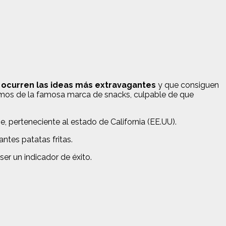
e ocurren las ideas más extravagantes
y que consiguen
amos de la famosa marca de snacks, culpable de que
 perteneciente al estado de California (EE.UU).
ntes patatas fritas.
er un indicador de éxito.