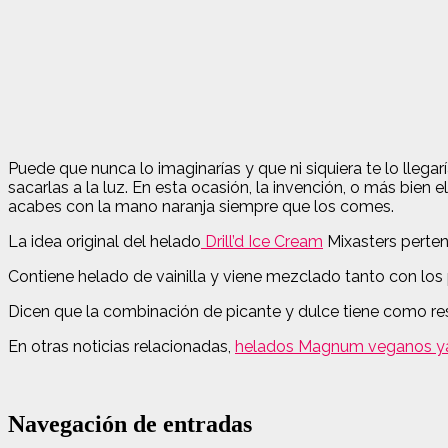
Puede que nunca lo imaginarías y que ni siquiera te lo llegarí
sacarlas a la luz.
En esta ocasión, la invención, o más bien e
acabes con la mano naranja siempre que los comes.
La idea original del helado
Drill’d Ice Cream
Mixasters perten
Contiene helado de vainilla y viene mezclado tanto con los 
Dicen que la combinación de picante y dulce tiene como res
En otras noticias relacionadas,
helados Magnum veganos ya 
Navegación de entradas