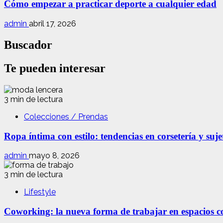
Cómo empezar a practicar deporte a cualquier edad
admin
abril 17, 2026
Buscador
Te pueden interesar
3 min de lectura
Colecciones / Prendas
Ropa íntima con estilo: tendencias en corsetería y suj
admin
mayo 8, 2026
3 min de lectura
Lifestyle
Coworking: la nueva forma de trabajar en espacios com