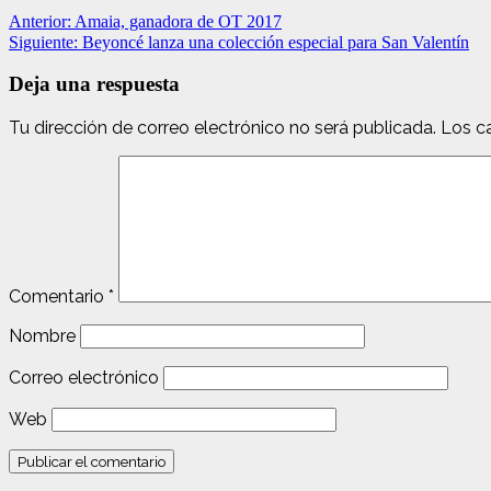
Anterior:
Amaia, ganadora de OT 2017
Siguiente:
Beyoncé lanza una colección especial para San Valentín
Deja una respuesta
Tu dirección de correo electrónico no será publicada.
Los c
Comentario
*
Nombre
Correo electrónico
Web