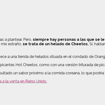
as a plantear. Pero,
siempre hay personas a las que se l
l mix extraño,
se trata de un helado de Cheetos.
Sí, habl
ece a una tienda de helados situada en el condado de Orange,
picantes Hot Cheetos, como con una versión triturada de pica
ultado un sabor próximo a la comida coreana, lo que podría s
a la venta en Reino Unido.