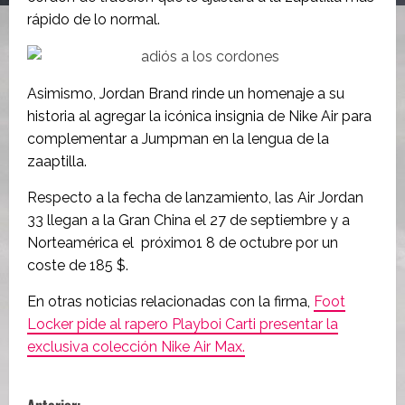
rápido de lo normal.
Asimismo, Jordan Brand rinde un homenaje a su
historia al agregar la icónica insignia de Nike Air para
complementar a Jumpman en la lengua de la
zaaptilla.
Respecto a la fecha de lanzamiento, las Air Jordan
33 llegan a la Gran China el 27 de septiembre y a
Norteamérica el próximo1 8 de octubre por un
coste de 185 $.
En otras noticias relacionadas con la firma,
Foot
Locker pide al rapero Playboi Carti presentar la
exclusiva colección Nike Air Max.
N