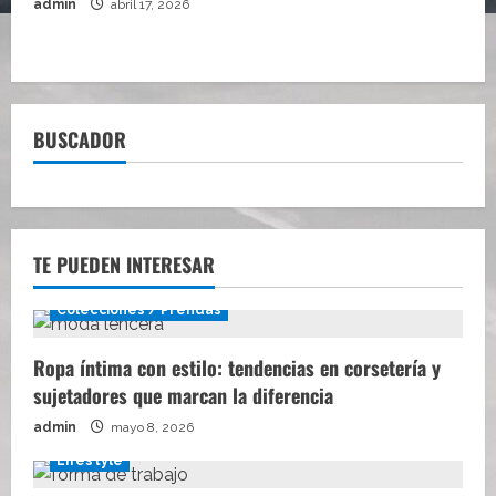
admin
abril 17, 2026
BUSCADOR
TE PUEDEN INTERESAR
Colecciones / Prendas
Ropa íntima con estilo: tendencias en corsetería y
sujetadores que marcan la diferencia
admin
mayo 8, 2026
Lifestyle