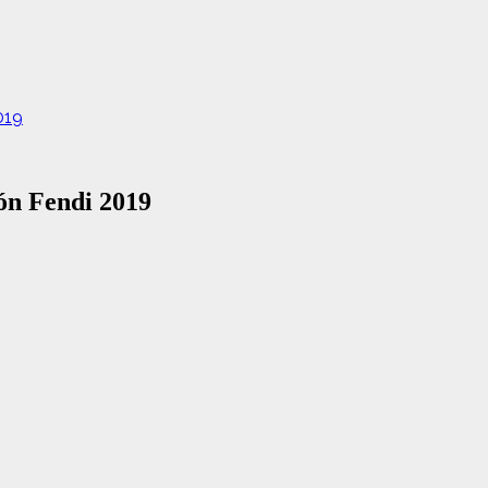
019
ión Fendi 2019