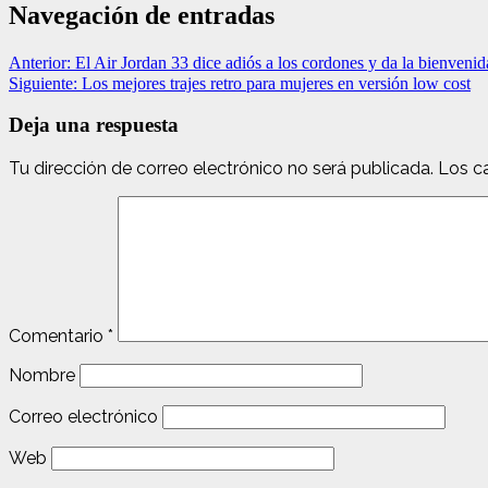
Navegación de entradas
Anterior:
El Air Jordan 33 dice adiós a los cordones y da la bienvenida
Siguiente:
Los mejores trajes retro para mujeres en versión low cost
Deja una respuesta
Tu dirección de correo electrónico no será publicada.
Los c
Comentario
*
Nombre
Correo electrónico
Web