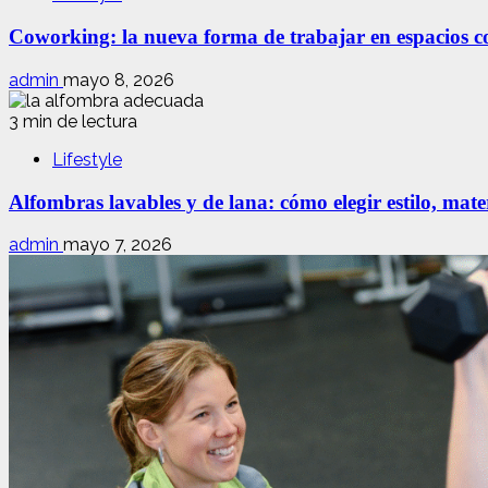
Coworking: la nueva forma de trabajar en espacios com
admin
mayo 8, 2026
3 min de lectura
Lifestyle
Alfombras lavables y de lana: cómo elegir estilo, mate
admin
mayo 7, 2026