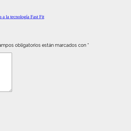
 a la tecnología Fast Fit
ampos obligatorios están marcados con
*