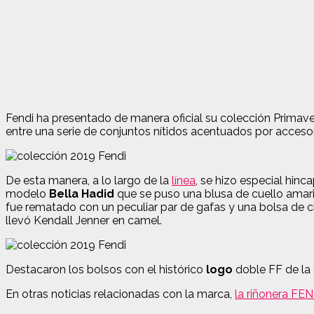
Fendi ha presentado de manera oficial su colección Primav
entre una serie de conjuntos nítidos acentuados por accesori
De esta manera, a lo largo de la
línea
, se hizo especial hinca
modelo
Bella Hadid
que se puso una blusa de cuello amari
fue rematado con un peculiar par de gafas y una bolsa de 
llevó Kendall Jenner en camel.
Destacaron los bolsos con el histórico
logo
doble FF de la 
En otras noticias relacionadas con la marca,
la riñonera FEN