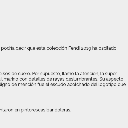
podría decir que esta colección Fendi 2019 ha oscilado
 bolsos de cuero. Por supuesto, llamó la atención, la super
ul marino con detalles de rayas deslumbrantes. Su aspecto
 digno de mención fue el escudo acolchado del logotipo que
ntaron en pintorescas bandoleras.