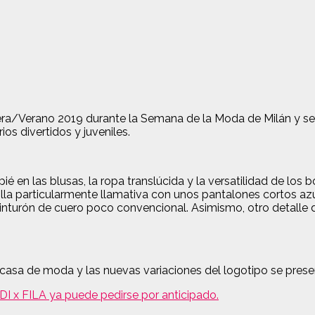
era/Verano 2019 durante la Semana de la Moda de Milán y se 
os divertidos y juveniles.
pié en las blusas, la ropa translúcida y la versatilidad de los
lla particularmente llamativa con unos pantalones cortos az
cinturón de cuero poco convencional. Asimismo, otro detalle
casa de moda y las nuevas variaciones del logotipo se prese
DI x FILA ya puede pedirse por anticipado.