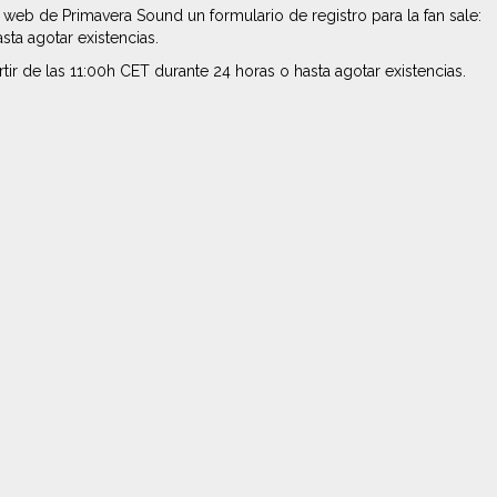
 web de Primavera Sound un formulario de registro para la fan sale:
ta agotar existencias.
rtir de las 11:00h CET durante 24 horas o hasta agotar existencias.