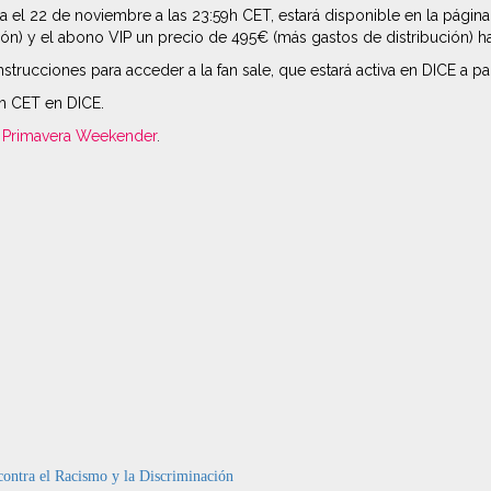
a el 22 de noviembre a las 23:59h CET, estará disponible en la página
n) y el abono VIP un precio de 495€ (más gastos de distribución) has
nstrucciones para acceder a la fan sale, que estará activa en DICE a pa
0h CET en DICE.
de Primavera Weekender
.
ontra el Racismo y la Discriminación