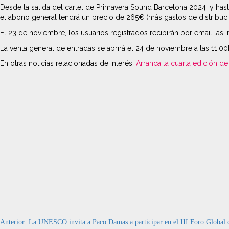
Desde la salida del cartel de Primavera Sound Barcelona 2024, y hast
el abono general tendrá un precio de 265€ (más gastos de distribució
El 23 de noviembre, los usuarios registrados recibirán por email las i
La venta general de entradas se abrirá el 24 de noviembre a las 11:0
En otras noticias relacionadas de interés,
Arranca la cuarta edición 
Navegación
Anterior:
La UNESCO invita a Paco Damas a participar en el III Foro Global c