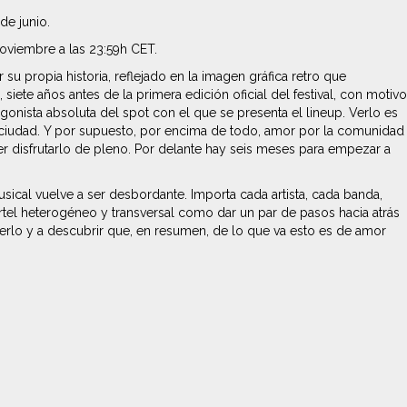
de junio.
noviembre a las 23:59h CET.
su propia historia, reflejado en la imagen gráfica retro que
ete años antes de la primera edición oficial del festival, con motivo
nista absoluta del spot con el que se presenta el lineup. Verlo es
 ciudad. Y por supuesto, por encima de todo, amor por la comunidad
der disfrutarlo de pleno. Por delante hay seis meses para empezar a
sical vuelve a ser desbordante. Importa cada artista, cada banda,
artel heterogéneo y transversal como dar un par de pasos hacia atrás
rlo y a descubrir que, en resumen, de lo que va esto es de amor