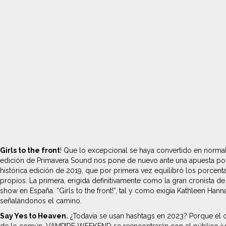
Girls to the front
! Que lo excepcional se haya convertido en normal
edición de Primavera Sound nos pone de nuevo ante una apuesta por 
histórica edición de 2019, que por primera vez equilibró los porce
propios. La primera, erigida definitivamente como la gran cronista d
show en España. “Girls to the front!”, tal y como exigía Kathleen Han
señalándonos el camino.
Say Yes to Heaven.
¿Todavía se usan hashtags en 2023? Porque el de