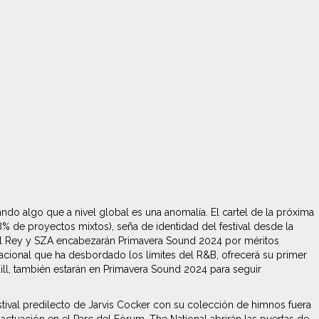
do algo que a nivel global es una anomalía. El cartel de la próxima
 de proyectos mixtos), seña de identidad del festival desde la
 del Rey y SZA encabezarán Primavera Sound 2024 por méritos
racional que ha desbordado los límites del R&B, ofrecerá su primer
 Kill, también estarán en Primavera Sound 2024 para seguir
stival predilecto de Jarvis Cocker con su colección de himnos fuera