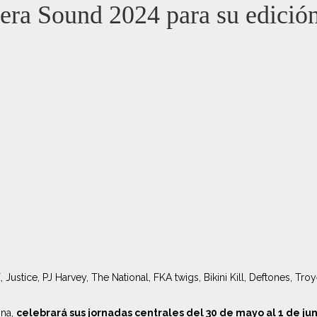
vera Sound 2024 para su edició
Justice, PJ Harvey, The National, FKA twigs, Bikini Kill, Deftones, T
ona,
celebrará sus jornadas centrales del 30 de mayo al 1 de jun