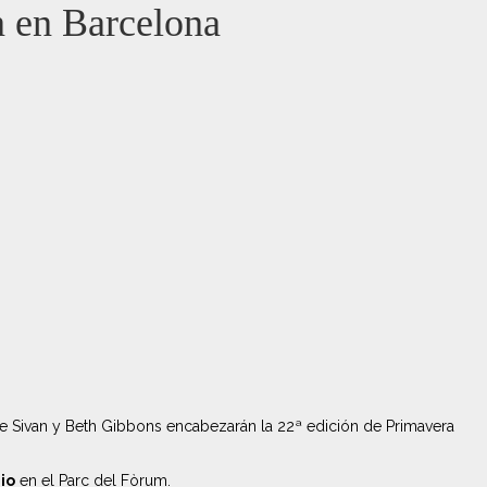
n en Barcelona
roye Sivan y Beth Gibbons encabezarán la 22ª edición de Primavera
io
en el Parc del Fòrum.