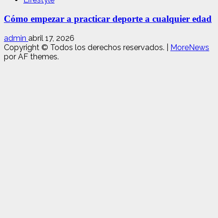
Cómo empezar a practicar deporte a cualquier edad
admin
abril 17, 2026
Copyright © Todos los derechos reservados.
|
MoreNews
por AF themes.