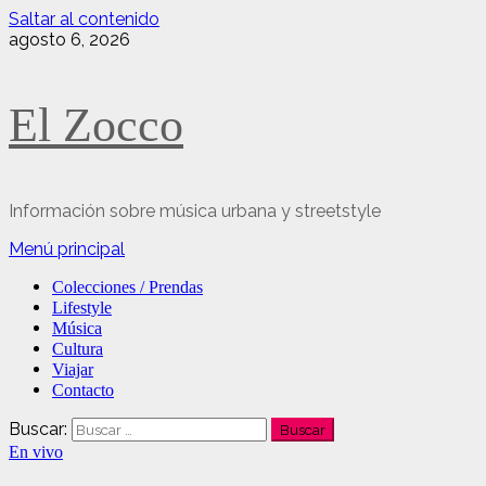
Saltar al contenido
agosto 6, 2026
El Zocco
Información sobre música urbana y streetstyle
Menú principal
Colecciones / Prendas
Lifestyle
Música
Cultura
Viajar
Contacto
Buscar:
En vivo