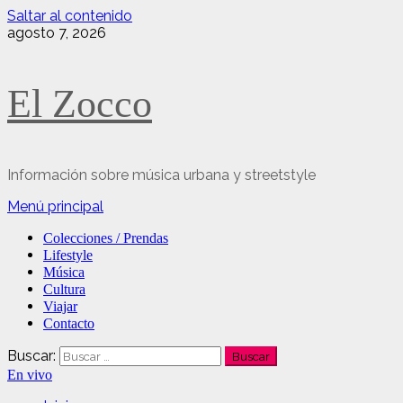
Saltar al contenido
agosto 7, 2026
El Zocco
Información sobre música urbana y streetstyle
Menú principal
Colecciones / Prendas
Lifestyle
Música
Cultura
Viajar
Contacto
Buscar:
En vivo