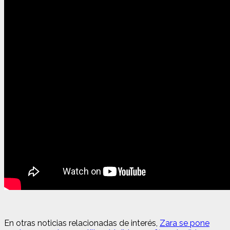
En otras noticias relacionadas de interés,
Zara se pone