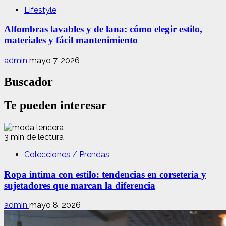
Lifestyle
Alfombras lavables y de lana: cómo elegir estilo,
materiales y fácil mantenimiento
admin
mayo 7, 2026
Buscador
Te pueden interesar
3 min de lectura
Colecciones / Prendas
Ropa íntima con estilo: tendencias en corsetería y
sujetadores que marcan la diferencia
admin
mayo 8, 2026