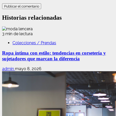
Historias relacionadas
3 min de lectura
Colecciones / Prendas
Ropa íntima con estilo: tendencias en corsetería y
sujetadores que marcan la diferencia
admin
mayo 8, 2026