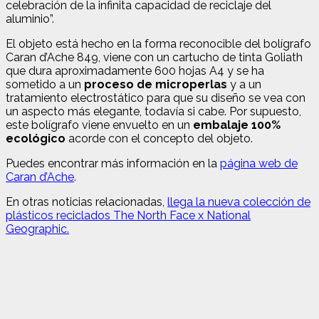
celebración de la infinita capacidad de reciclaje del
aluminio”.
El objeto está hecho en la forma reconocible del bolígrafo
Caran d’Ache 849, viene con un cartucho de tinta Goliath
que dura aproximadamente 600 hojas A4 y se ha
sometido a un
proceso de microperlas
y a un
tratamiento electrostático para que su diseño se vea con
un aspecto más elegante, todavía si cabe. Por supuesto,
este bolígrafo viene envuelto en un
embalaje 100%
ecológico
acorde con el concepto del objeto.
Puedes encontrar más información en la
página web de
Caran d’Ache
.
En otras noticias relacionadas,
llega la nueva colección de
plásticos reciclados The North Face x National
Geographic.