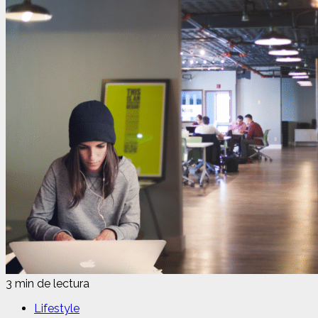
3 min de lectura
Lifestyle