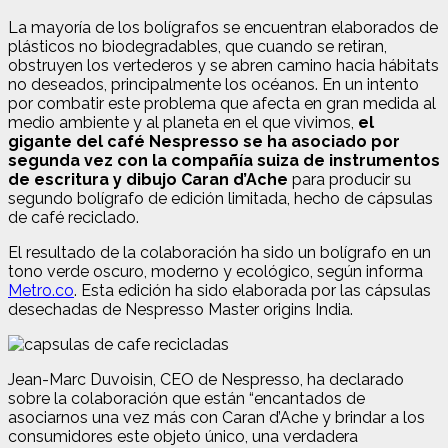
La mayoría de los bolígrafos se encuentran elaborados de
plásticos no biodegradables, que cuando se retiran,
obstruyen los vertederos y se abren camino hacia hábitats
no deseados, principalmente los océanos. En un intento
por combatir este problema que afecta en gran medida al
medio ambiente y al planeta en el que vivimos,
el
gigante del café Nespresso se ha asociado por
segunda vez con la compañía suiza de instrumentos
de escritura y dibujo Caran d’Ache
para producir su
segundo bolígrafo de edición limitada, hecho de cápsulas
de café reciclado.
El resultado de la colaboración ha sido un bolígrafo en un
tono verde oscuro, moderno y ecológico, según informa
Metro.co
. Esta edición ha sido elaborada por las cápsulas
desechadas de Nespresso Master origins India.
Jean-Marc Duvoisin, CEO de Nespresso, ha declarado
sobre la colaboración que están “encantados de
asociarnos una vez más con Caran d’Ache y brindar a los
consumidores este objeto único, una verdadera