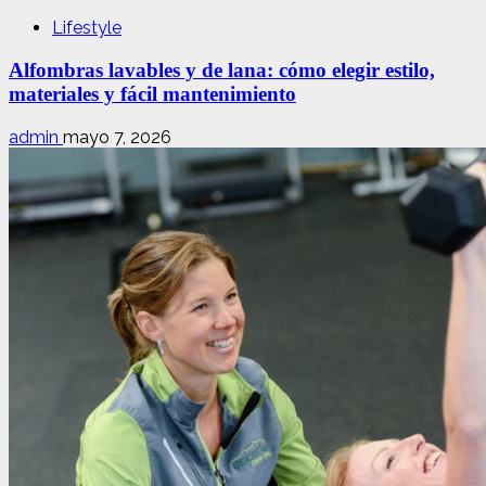
Lifestyle
Alfombras lavables y de lana: cómo elegir estilo,
materiales y fácil mantenimiento
admin
mayo 7, 2026