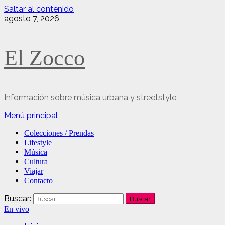
Saltar al contenido
agosto 7, 2026
El Zocco
Información sobre música urbana y streetstyle
Menú principal
Colecciones / Prendas
Lifestyle
Música
Cultura
Viajar
Contacto
Buscar:
En vivo