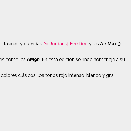
 clásicas y queridas
Air Jordan 4 Fire Red
y las
Air Max 3
nes como las
AM90
. En esta edición se rinde homenaje a su
lores clásicos: los tonos rojo intenso, blanco y gris.