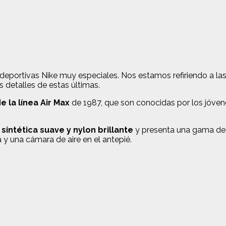
portivas Nike muy especiales. Nos estamos refiriendo a las
 detalles de estas últimas.
e la línea Air Max
de 1987, que son conocidas por los jóve
 sintética suave y nylon brillante
y presenta una gama de co
 una cámara de aire en el antepié.