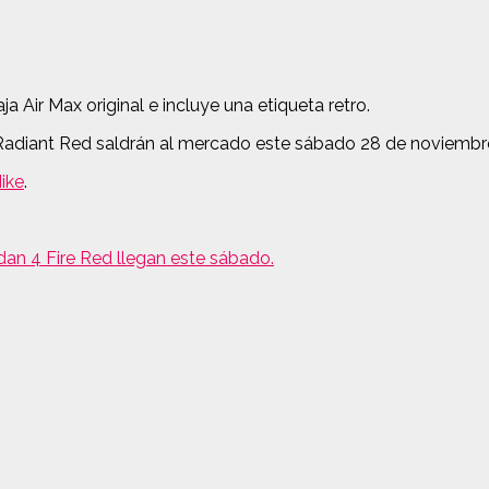
 Air Max original e incluye una etiqueta retro.
3 Radiant Red saldrán al mercado este sábado 28 de noviembr
ike
.
rdan 4 Fire Red llegan este sábado.