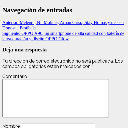
Navegación de entradas
Anterior:
Melendi, Nil Moliner, Arnau Griso, Stay Homas y más en
Donostia Festibala
Siguiente:
OPPO A96, un smartphone de alta calidad con batería de
larga duración y diseño OPPO Glow
Deja una respuesta
Tu dirección de correo electrónico no será publicada.
Los
campos obligatorios están marcados con
*
Comentario
*
Nombre