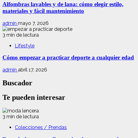
Alfombras lavables y de lana: cómo elegir estilo,
materiales y fácil mantenimiento
admin
mayo 7, 2026
3 min de lectura
Lifestyle
Cómo empezar a practicar deporte a cualquier edad
admin
abril 17, 2026
Buscador
Te pueden interesar
3 min de lectura
Colecciones / Prendas