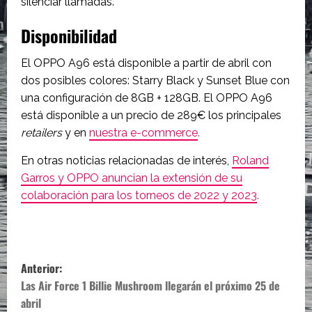
silenciar llamadas.
Disponibilidad
El OPPO A96 está disponible a partir de abril con
dos posibles colores: Starry Black y Sunset Blue con
una configuración de 8GB + 128GB. El OPPO A96
está disponible a un precio de 289€ los principales
retailers
y en
nuestra e-commerce
.
En otras noticias relacionadas de interés,
Roland
Garros y OPPO anuncian la extensión de su
colaboración para los torneos de 2022 y 2023
.
N
Anterior:
a
Las Air Force 1 Billie Mushroom llegarán el próximo 25 de
abril