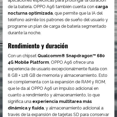
aplicaciones específicas para prolongar la duración
de la batería. OPPO A96 también cuenta con
carga
nocturna optimizada
, que permite que la IA del
teléfono asimile los patrones de sueño del usuario y
programe un plan de carga de batería segmentado
durante la noche.
Rendimiento y duración
Con un chipset
Qualcomm® Snapdragon™ 680
4G Mobile Platform
, OPPO A96 ofrece una
experiencia de usuario excepcionalmente fluida con
8 GB + 128 GB de memoria y almacenamiento. Esto
se complementa con la expansión de RAM y ROM,
que le da al OPPO A96 un impulso adicional en
cuanto a rendimiento y almacenamiento, lo que
significa una
experiencia multitarea más
dinámica y fluida
, y almacenamiento adicional a
través de la expansión de tarjetas SD para conservar