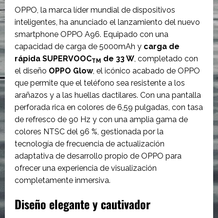
OPPO, la marca líder mundial de dispositivos
inteligentes, ha anunciado el lanzamiento del nuevo
smartphone OPPO A96. Equipado con una
capacidad de carga de 5000mAh y
carga de
rápida SUPERVOOC
de 33 W
, completado con
TM
el diseño
OPPO Glow
, el icónico acabado de OPPO
que permite que el teléfono sea resistente a los
arañazos y a las huellas dactilares. Con una pantalla
perforada rica en colores de 6,59 pulgadas, con tasa
de refresco de 90 Hz y con una amplia gama de
colores NTSC del 96 %, gestionada por la
tecnología de frecuencia de actualización
adaptativa de desarrollo propio de OPPO para
ofrecer una experiencia de visualización
completamente inmersiva.
Diseño elegante y cautivador