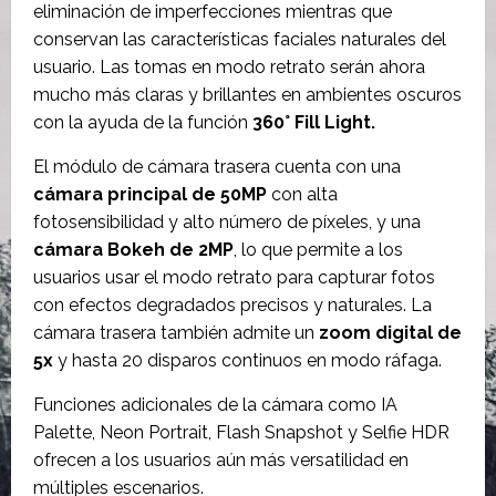
eliminación de imperfecciones mientras que
conservan las características faciales naturales del
usuario. Las tomas en modo retrato serán ahora
mucho más claras y brillantes en ambientes oscuros
con la ayuda de la función
360° Fill Light.
El módulo de cámara trasera cuenta con una
cámara principal de 50MP
con alta
fotosensibilidad y alto número de píxeles, y una
cámara Bokeh de 2MP
, lo que permite a los
usuarios usar el modo retrato para capturar fotos
con efectos degradados precisos y naturales. La
cámara trasera también admite un
zoom digital de
5x
y hasta 20 disparos continuos en modo ráfaga.
Funciones adicionales de la cámara como IA
Palette, Neon Portrait, Flash Snapshot y Selfie HDR
ofrecen a los usuarios aún más versatilidad en
múltiples escenarios.