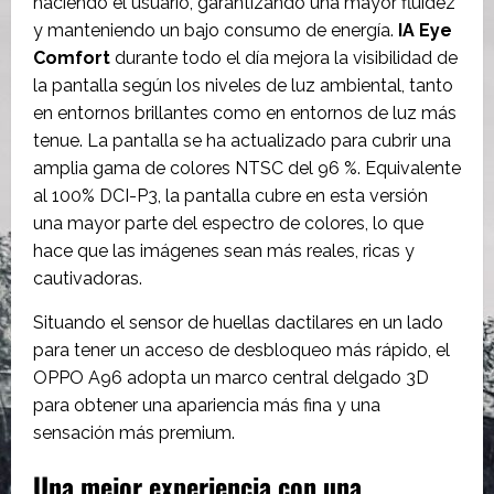
haciendo el usuario, garantizando una mayor fluidez
y manteniendo un bajo consumo de energía.
IA Eye
Comfort
durante todo el día mejora la visibilidad de
la pantalla según los niveles de luz ambiental, tanto
en entornos brillantes como en entornos de luz más
tenue. La pantalla se ha actualizado para cubrir una
amplia gama de colores NTSC del 96 %. Equivalente
al 100% DCI-P3, la pantalla cubre en esta versión
una mayor parte del espectro de colores, lo que
hace que las imágenes sean más reales, ricas y
cautivadoras.
Situando el sensor de huellas dactilares en un lado
para tener un acceso de desbloqueo más rápido, el
OPPO A96 adopta un marco central delgado 3D
para obtener una apariencia más fina y una
sensación más premium.
Una mejor experiencia con una