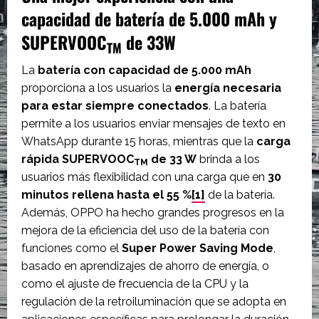
capacidad de batería de 5.000 mAh y
SUPERVOOC
de 33W
TM
La
batería con capacidad de 5.000 mAh
proporciona a los usuarios la
energía necesaria
para estar siempre conectados
. La batería
permite a los usuarios enviar mensajes de texto en
WhatsApp durante 15 horas, mientras que la
carga
rápida SUPERVOOC
de 33 W
brinda a los
TM
usuarios más flexibilidad con una carga que en
30
minutos rellena hasta el 55 %
[1]
de la batería.
Además, OPPO ha hecho grandes progresos en la
mejora de la eficiencia del uso de la batería con
funciones como el
Super Power Saving Mode
,
basado en aprendizajes de ahorro de energía, o
como el ajuste de frecuencia de la CPU y la
regulación de la retroiluminación que se adopta en