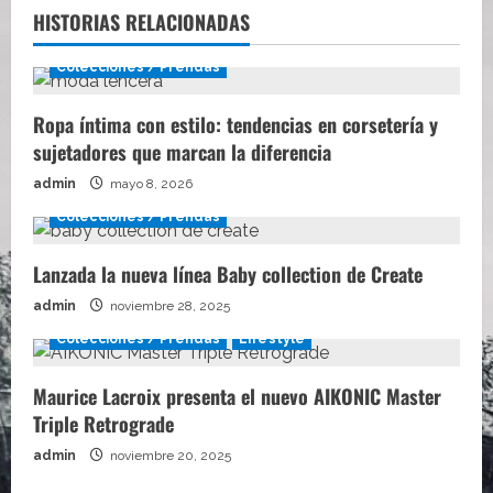
HISTORIAS RELACIONADAS
Colecciones / Prendas
Ropa íntima con estilo: tendencias en corsetería y
sujetadores que marcan la diferencia
admin
mayo 8, 2026
Colecciones / Prendas
Lanzada la nueva línea Baby collection de Create
admin
noviembre 28, 2025
Colecciones / Prendas
Lifestyle
Maurice Lacroix presenta el nuevo AIKONIC Master
Triple Retrograde
admin
noviembre 20, 2025