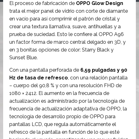
El proceso de fabricación de
OPPO Glow Design
trata el mejor panel de vidrio con corte de diamante
en vacío para así comprimir el patrón de cristal y
crear una textura llamativa, suave, antihuellas y a
prueba de suciedad. Esto le confiere al OPPO A96
un factor forma de marco central delgado en 3D, y
en 3 bonitas opciones de color: Starry Black y
Sunset Blue.
Con una pantalla perforada de
6,59 pulgadas y 90
Hz de tasa de refresco
, con una relación pantalla
– cuerpo del 90,8 % y con una resolución FHD de
1080 × 2412. El aumento en la frecuencia de
actualización es administrado por la tecnología de
frecuencia de actualización adaptativa de OPPO, la
tecnología de desarrollo propio de OPPO para
pantallas LCD, que regula automáticamente el
refresco de la pantalla en función de lo que esté