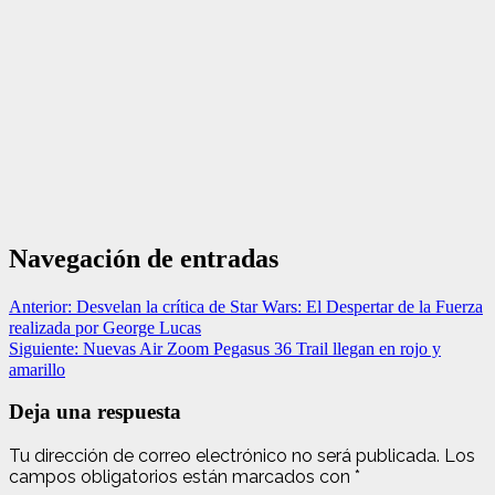
Navegación de entradas
Anterior:
Desvelan la crítica de Star Wars: El Despertar de la Fuerza
realizada por George Lucas
Siguiente:
Nuevas Air Zoom Pegasus 36 Trail llegan en rojo y
amarillo
Deja una respuesta
Tu dirección de correo electrónico no será publicada.
Los
campos obligatorios están marcados con
*