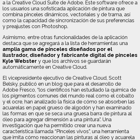
a la Creative Cloud Suite de Adobe. Este software ofrece a
los usuarios una sofisticada aplicación de pintura que
combina pinceles dinámicos, vectoriales y de trama, así
como la capacidad de sincronización de sus preferencias
y preajustes con Photoshop.
Asimismo, entre otras funcionalidades de la aplicación
destaca que se agregará a la lista de herramientas una
amplia gama de pinceles diseñados por el
ilustrador, diseñador y fabricante digital de pinceles
Kyle Webster
y que los archivos se guardarán
automáticamente en Creative Cloud.
El vicepresidente ejecutivo de Creative Cloud, Scott
Belsky, publicó en un blog que para el desarrollo de
Adobe Fresco, “los científicos han estudiado la química de
los pigmentos comunes del mundo real como el cobalto
y el ocre, han analizado la física de cómo se absorben las
acuarelas en papel grueso de algodón y han examinado
las formas en que se seca una gruesa barra de pintura al
óleo para agregar dimensión a una pintura”. Una
investigación que ha permitido crear una nueva
característica llamada “Pinceles vivos”, una herramienta
que imita cómo reaccionan las pinturas al óleo y acuarela