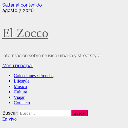
Saltar al contenido
agosto 7, 2026
El Zocco
Información sobre música urbana y streetstyle
Menú principal
Colecciones / Prendas
Lifestyle
Música
Cultura
Viajar
Contacto
Buscar:
En vivo