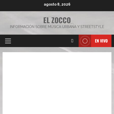
Saltar
agosto 8, 2026
al
contenido
EL ZOCCO
INFORMACIÓN SOBRE MÚSICA URBANA Y STREETSTYLE
EN VIVO
Menú
principal