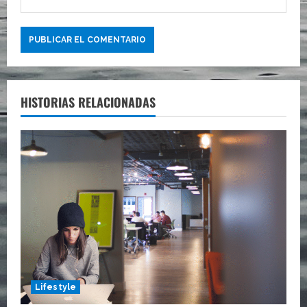
s
HISTORIAS RELACIONADAS
Lifestyle