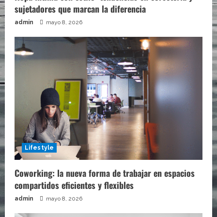
sujetadores que marcan la diferencia
admin
mayo 8, 2026
Lifestyle
Coworking: la nueva forma de trabajar en espacios
compartidos eficientes y flexibles
admin
mayo 8, 2026