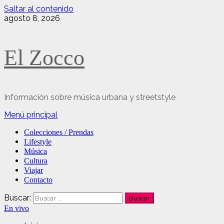
Saltar al contenido
agosto 8, 2026
El Zocco
Información sobre música urbana y streetstyle
Menú principal
Colecciones / Prendas
Lifestyle
Música
Cultura
Viajar
Contacto
Buscar:
En vivo