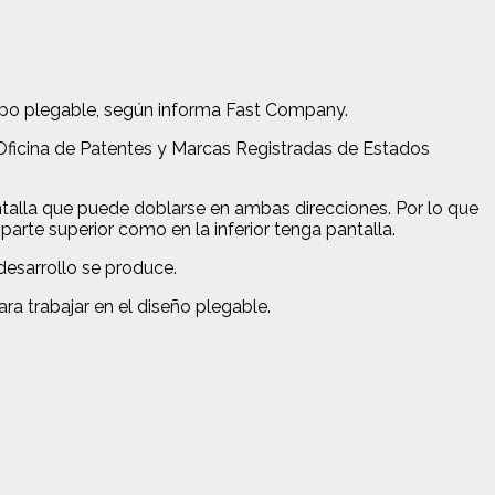
rpo plegable, según informa Fast Company.
Oficina de Patentes y Marcas Registradas de Estados
antalla que puede doblarse en ambas direcciones.
Por lo que
parte superior como en la inferior tenga pantalla.
desarrollo se produce.
ra trabajar en el diseño plegable.