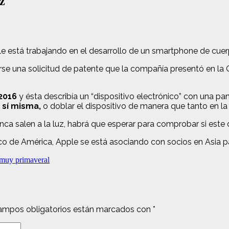
z
le está trabajando en el desarrollo de un smartphone de cue
se una solicitud de patente que la compañía presentó en la 
2016
y ésta describía un “dispositivo electrónico” con una p
 sí misma,
o doblar el dispositivo de manera que tanto en la 
ca salen a la luz, habrá que esperar para comprobar si este 
nco de América, Apple se está asociando con socios en Asia pa
 muy primaveral
ampos obligatorios están marcados con
*