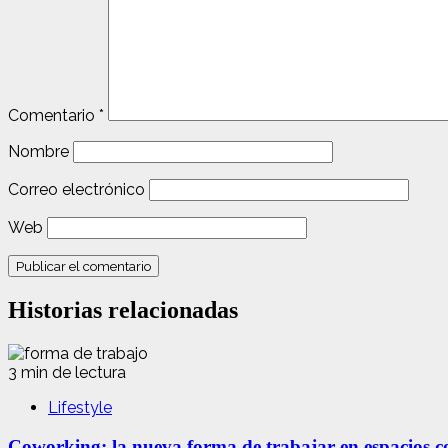
Comentario
*
Nombre
Correo electrónico
Web
Historias relacionadas
3 min de lectura
Lifestyle
Coworking: la nueva forma de trabajar en espacios com