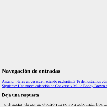
Navegación de entradas
Anterior:
¿Eres un desastre haciendo packaging? Te demostramos cóm
Siguiente:
Una nueva colección de Converse x Millie Bobby Brown est
Deja una respuesta
Tu dirección de correo electrónico no será publicada.
Los c