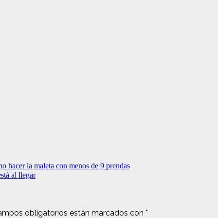
o hacer la maleta con menos de 9 prendas
á al llegar
ampos obligatorios están marcados con
*