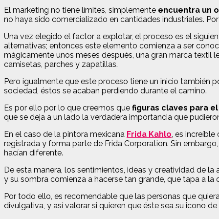
El marketing no tiene límites, simplemente
encuentra un ob
no haya sido comercializado en cantidades industriales. Por
Una vez elegido el factor a explotar, el proceso es el sigu
alternativas; entonces este elemento comienza a ser conoci
mágicamente unos meses después, una gran marca textil le 
camisetas, parches y zapatillas.
Pero igualmente que este proceso tiene un inicio también p
sociedad, éstos se acaban perdiendo durante el camino.
Es por ello por lo que creemos que
figuras claves para e
que se deja a un lado la verdadera importancia que pudier
En el caso de la pintora mexicana
Frida Kahlo
, es increíb
registrada y forma parte de Frida Corporation. Sin embargo,
hacían diferente.
De esta manera, los sentimientos, ideas y creatividad de la
y su sombra comienza a hacerse tan grande, que tapa a la d
Por todo ello, es recomendable que las personas que quier
divulgativa, y así valorar si quieren que éste sea su icono