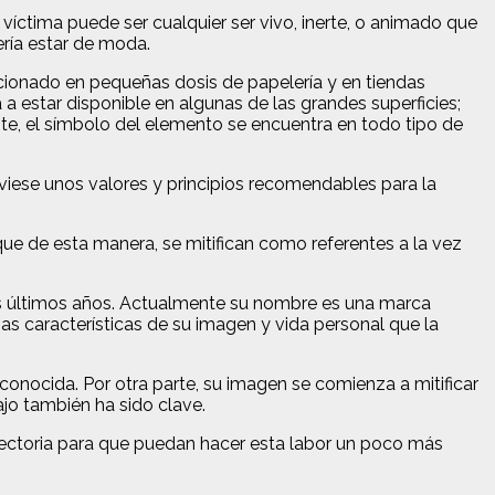
víctima puede ser cualquier ser vivo, inerte, o animado que
ería estar de moda.
eccionado en pequeñas dosis de papelería y en tiendas
 estar disponible en algunas de las grandes superficies;
te, el símbolo del elemento se encuentra en todo tipo de
viese unos valores y principios recomendables para la
 que de esta manera, se mitifican como referentes a la vez
los últimos años. Actualmente su nombre es una marca
nas características de su imagen y vida personal que la
conocida. Por otra parte, su imagen se comienza a mitificar
jo también ha sido clave.
yectoria para que puedan hacer esta labor un poco más