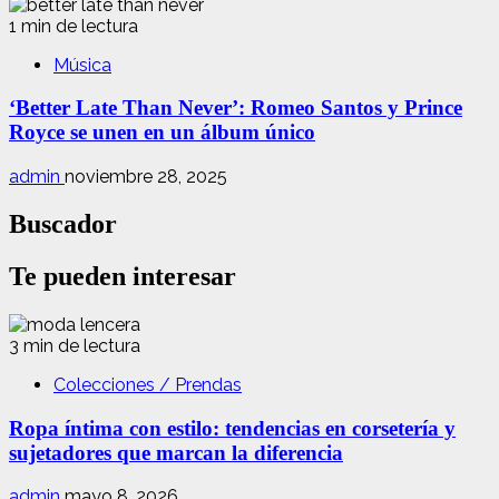
1 min de lectura
Música
‘Better Late Than Never’: Romeo Santos y Prince
Royce se unen en un álbum único
admin
noviembre 28, 2025
Buscador
Te pueden interesar
3 min de lectura
Colecciones / Prendas
Ropa íntima con estilo: tendencias en corsetería y
sujetadores que marcan la diferencia
admin
mayo 8, 2026