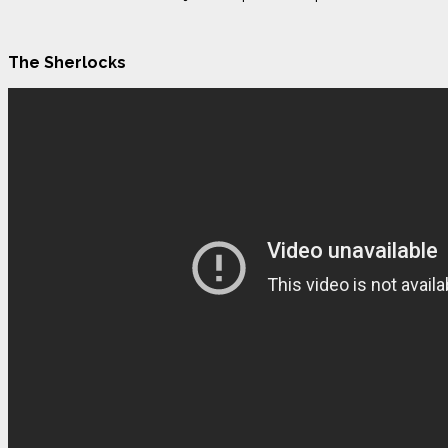
The Sherlocks