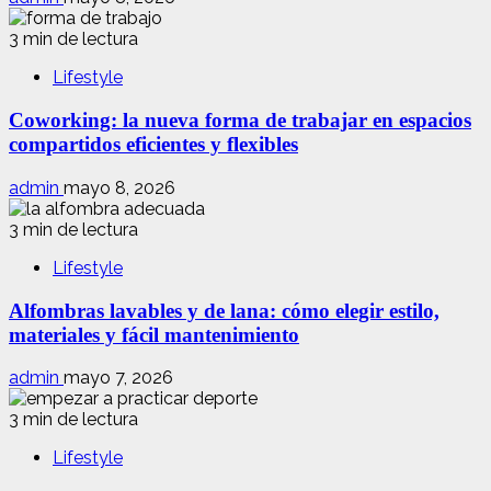
3 min de lectura
Lifestyle
Coworking: la nueva forma de trabajar en espacios
compartidos eficientes y flexibles
admin
mayo 8, 2026
3 min de lectura
Lifestyle
Alfombras lavables y de lana: cómo elegir estilo,
materiales y fácil mantenimiento
admin
mayo 7, 2026
3 min de lectura
Lifestyle