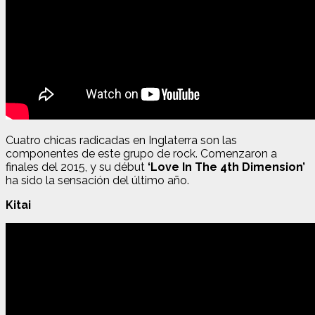
Cuatro chicas radicadas en Inglaterra son las
componentes de este grupo de rock. Comenzaron a
finales del 2015, y su début
‘Love In The 4th Dimension’
ha sido la sensación del último año.
Kitai