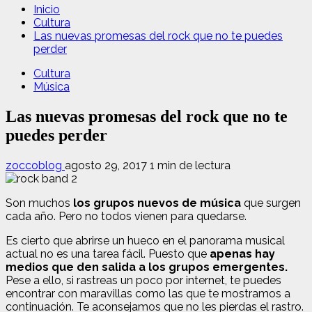
Inicio
Cultura
Las nuevas promesas del rock que no te puedes
perder
Cultura
Música
Las nuevas promesas del rock que no te
puedes perder
zoccoblog
agosto 29, 2017
1 min de lectura
Son muchos
los grupos nuevos de música
que surgen
cada año. Pero no todos vienen para quedarse.
Es cierto que abrirse un hueco en el panorama musical
actual no es una tarea fácil. Puesto que
apenas hay
medios que den salida a los grupos emergentes.
Pese a ello, si rastreas un poco por internet, te puedes
encontrar con maravillas como las que te mostramos a
continuación. Te aconsejamos que no les pierdas el rastro.