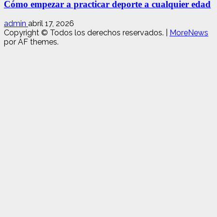
Cómo empezar a practicar deporte a cualquier edad
admin
abril 17, 2026
Copyright © Todos los derechos reservados.
|
MoreNews
por AF themes.