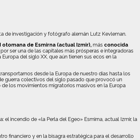
ista de investigación y fotógrafo alemán Lutz Kevleman.
d otomana de Esmirna (actual Izmir),
más
conocida
por ser una de las capitales más prósperas e integradoras
la Europa del siglo XX, que aún tienen sus ecos en la
a transportarnos desde la Europa de nuestro días hasta los
de guerra colectivos del siglo pasado que provocó un
o de los movimientos migratorios masivos en la Europa
l incendio de «la Perla del Egeo» Esmirna, actual Izmir, la
ro financiero y en la bisagra estratégica para el desarrollo