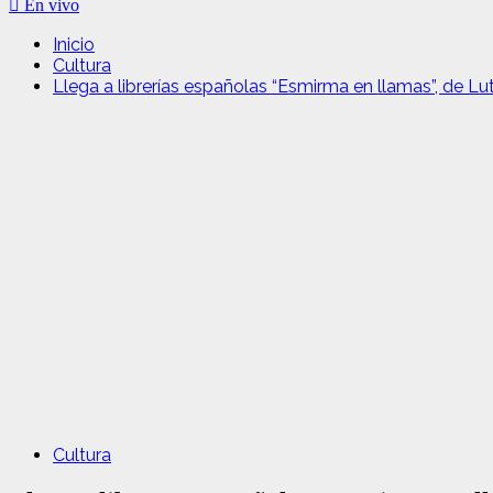
En vivo
Inicio
Cultura
Llega a librerías españolas “Esmirma en llamas”, de L
Cultura