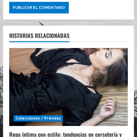
HISTORIAS RELACIONADAS
Colecciones / Prendas
Ropa íntima con estilo: tendencias en corsetería y