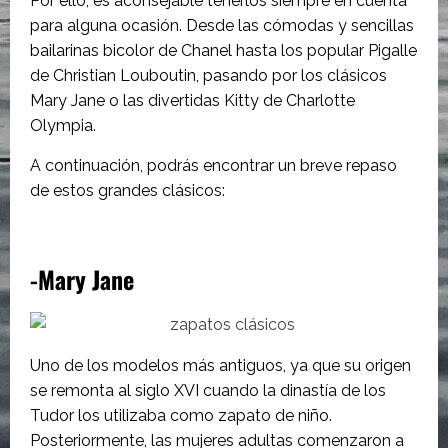
Por ello, es aconsejable tenerlos siempre en cuenta
para alguna ocasión. Desde las cómodas y sencillas
bailarinas bicolor de Chanel hasta los popular Pigalle
de Christian Louboutin, pasando por los clásicos
Mary Jane o las divertidas Kitty de Charlotte
Olympia.
A continuación, podrás encontrar un breve repaso
de estos grandes clásicos:
-Mary Jane
Uno de los modelos más antiguos, ya que su origen
se remonta al siglo XVI cuando la dinastía de los
Tudor los utilizaba como zapato de niño.
Posteriormente, las mujeres adultas comenzaron a