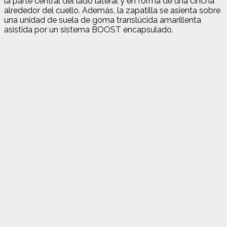
la parte central del lado lateral y en forma de una cincha
alrededor del cuello. Además, la zapatilla se asienta sobre
una unidad de suela de goma translúcida amarillenta
asistida por un sistema BOOST encapsulado.