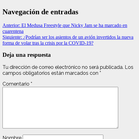
Navegación de entradas
Anterior:
El Medusa Freestyle que Nicky Jam se ha marcado en
cuarentena
Siguiente:
¿Podrían ser los asientos de un avión invertidos la nueva
forma de volar tras la crisis por la COVID-19?
Deja una respuesta
Tu dirección de correo electrónico no será publicada.
Los
campos obligatorios están marcados con
*
Comentario
*
Nombre