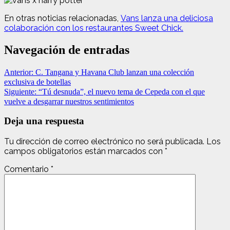
En otras noticias relacionadas,
Vans lanza una deliciosa
colaboración con los restaurantes Sweet Chick.
Navegación de entradas
Anterior:
C. Tangana y Havana Club lanzan una colección
exclusiva de botellas
Siguiente:
“Tú desnuda”, el nuevo tema de Cepeda con el que
vuelve a desgarrar nuestros sentimientos
Deja una respuesta
Tu dirección de correo electrónico no será publicada.
Los
campos obligatorios están marcados con
*
Comentario
*