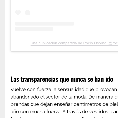
Una publicación compartida de Rocío Osorno (@roc
Las transparencias que nunca se han ido
Vuelve con fuerza la sensualidad que provocan
abandonado el sector de la moda. De manera que 
prendas que dejan enseñar centímetros de piel 
año con mucha fuerza. A través de vestidos, c