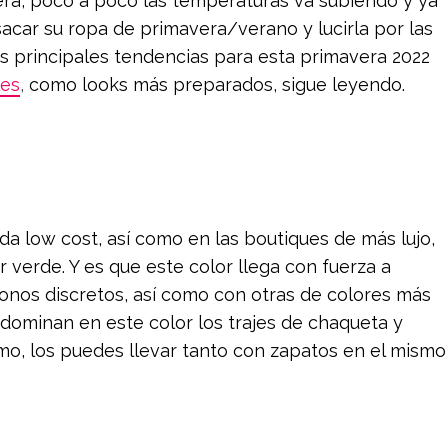
a, poco a poco las temperaturas va subiendo y ya
car su ropa de primavera/verano y lucirla por las
as principales tendencias para esta primavera 2022
les
,
como looks más preparados, sigue leyendo.
da low cost, así como en las boutiques de más lujo,
r verde. Y es que este color llega con fuerza a
nos discretos, así como con otras de colores más
redominan en este color los trajes de chaqueta y
smo, los puedes llevar tanto con zapatos en el mismo