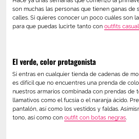
Hace ya unas semanas que comenzó la primaver
son muchas las personas que tienen ganas de sa
calles. Si quieres conocer un poco cuáles son l
para que puedas lucirte tanto con
outfits casua
El verde, color protagonista
Si entras en cualquier tienda de cadenas de mo
es difícil que no encuentres una prenda de colo
nuestros armarios combinada con prendas de to
llamativos como el fucsia o el naranja ácido. P
pantalón, así como los vestidos y faldas. Asimi
tono, así como con
outfit con botas negras
.