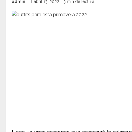
admin
abril 13, 2022
3 min de lectura