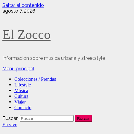
Saltar al contenido
agosto 7, 2026
El Zocco
Información sobre música urbana y streetstyle
Menú principal
Colecciones / Prendas
Lifestyle
Música
Cultura
Viajar
Contacto
Buscar:
En vivo