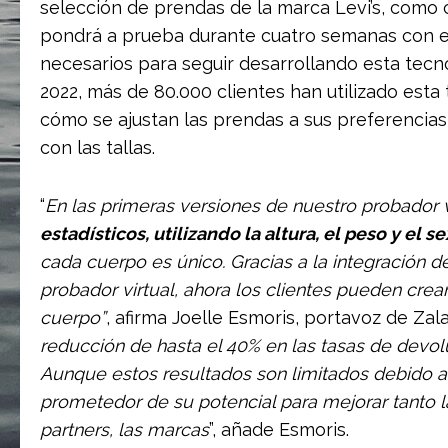
selección de prendas de la marca Levi’s, como 
pondrá a prueba durante cuatro semanas con el 
necesarios para seguir desarrollando esta tecno
2022, más de 80.000 clientes han utilizado est
cómo se ajustan las prendas a sus preferencias
con las tallas.
“
En las primeras versiones de nuestro probador v
estadísticos, utilizando la altura, el peso y el 
cada cuerpo es único. Gracias a la integración 
probador virtual, ahora los clientes pueden crea
cuerpo”
, afirma Joelle Esmoris, portavoz de Zal
reducción de hasta el 40% en las tasas de devol
Aunque estos resultados son limitados debido a 
prometedor de su potencial para mejorar tanto l
partners, las marcas
”, añade Esmoris.