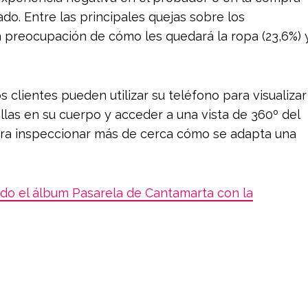
ado. Entre las principales quejas sobre los
 la preocupación de cómo les quedará la ropa (23,6%) 
 clientes pueden utilizar su teléfono para visualizar
as en su cuerpo y acceder a una vista de 360º del
ara inspeccionar más de cerca cómo se adapta una
do el álbum Pasarela de Cantamarta con la