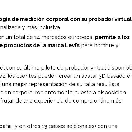
ogía de medición corporal con su probador virtual
nalizada y más inclusiva.
 en un total de 14 mercados europeos
, permite a los
e productos de la marca Levi’s
para hombre y
vel con su último piloto de probador virtual disponibl
ez, los clientes pueden crear un avatar 3D basado e
 una mejor representación de su talla real. Esta
ición corporal recientemente puesta a disposición
sfrutar de una experiencia de compra online más
paña (y en otros 13 países adicionales) con una