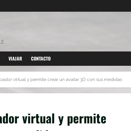
LE
VIAJAR
CONTACTO
ador virtual y permite crear un avatar 3D con sus medidas
dor virtual y permite