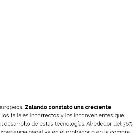
 europeos,
Zalando constató una creciente
los tallajes incorrectos y los inconvenientes que
l desarrollo de estas tecnologías. Alrededor del 36%
experiencia negativa en el probador o en la compra