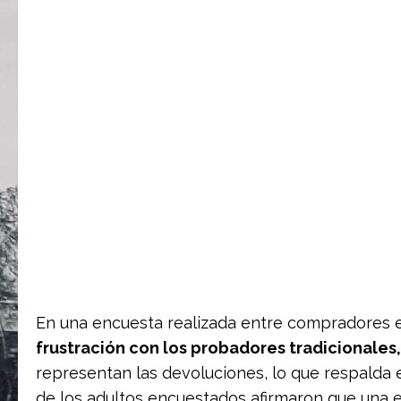
En una encuesta realizada entre compradores
frustración con los probadores tradicionales,
representan las devoluciones, lo que respalda e
de los adultos encuestados afirmaron que una 