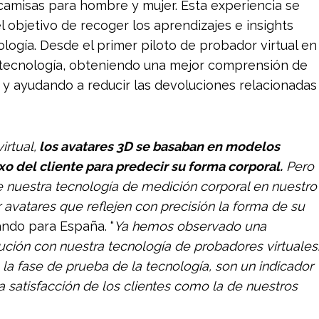
camisas para hombre y mujer. Esta experiencia se
objetivo de recoger los aprendizajes e insights
logía. Desde el primer piloto de probador virtual en
a tecnología, obteniendo una mejor comprensión de
 y ayudando a reducir las devoluciones relacionadas
irtual,
los avatares 3D se basaban en modelos
sexo del cliente para predecir su forma corporal.
Pero
de nuestra tecnología de medición corporal en nuestro
r avatares que reflejen con precisión la forma de su
ando para España. “
Ya hemos observado una
ución con nuestra tecnología de probadores virtuales
la fase de prueba de la tecnología, son un indicador
a satisfacción de los clientes como la de nuestros