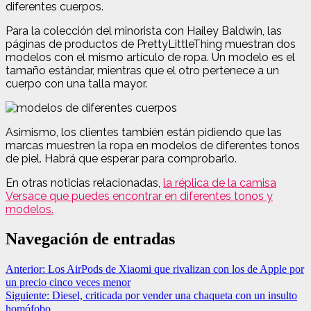
diferentes cuerpos.
Para la colección del minorista con Hailey Baldwin, las
páginas de productos de PrettyLittleThing muestran dos
modelos con el mismo artículo de ropa. Un modelo es el
tamaño estándar, mientras que el otro pertenece a un
cuerpo con una talla mayor.
Asimismo, los clientes también están pidiendo que las
marcas muestren la ropa en modelos de diferentes tonos
de piel. Habrá que esperar para comprobarlo.
En otras noticias relacionadas,
la réplica de la camisa
Versace que puedes encontrar en diferentes tonos y
modelos.
Navegación de entradas
Anterior:
Los AirPods de Xiaomi que rivalizan con los de Apple por
un precio cinco veces menor
Siguiente:
Diesel, criticada por vender una chaqueta con un insulto
homófobo