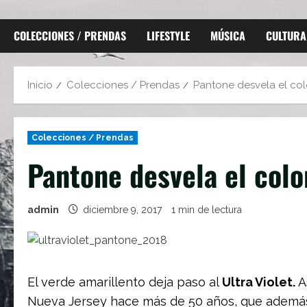
COLECCIONES / PRENDAS
LIFESTYLE
MÚSICA
CULTURA
Inicio
Colecciones / Prendas
Pantone desvela el col
Colecciones / Prendas
Pantone desvela el colo
admin
diciembre 9, 2017
1 min de lectura
El verde amarillento deja paso al
Ultra Violet.
A
Nueva Jersey hace más de 50 años, que además 