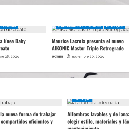
 Prendas
Colecciones / Prendas
Lifestyle
a línea Baby
Maurice Lacroix presenta el nuevo
reate
AIKONIC Master Triple Retrograde
re 28, 2025
admin
noviembre 20, 2025
Lifestyle
la nueva forma de trabajar
Alfombras lavables y de lan
 compartidos eficientes y
elegir estilo, materiales y fác
mantenimiento