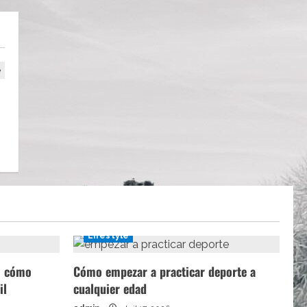
Lifestyle
a: cómo
Cómo empezar a practicar deporte a
il
cualquier edad