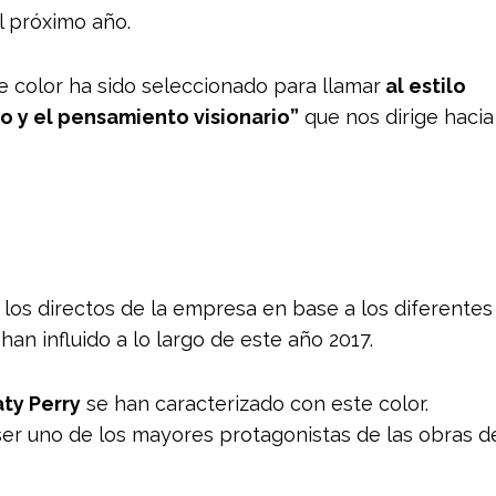
l próximo año.
e color ha sido seleccionado para llamar
al estilo
nio y el pensamiento visionario”
que nos dirige hacia
r los directos de la empresa en base a los diferentes
han influido a lo largo de este año 2017.
aty Perry
se han caracterizado con este color.
 ser uno de los mayores protagonistas de las obras d