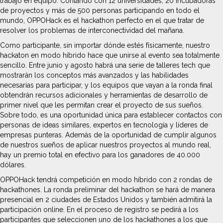
trabajo en equipo. Contando con 12 universidades, 20 incubadoras
de proyectos y más de 500 personas participando en todo el
mundo, OPPOHack es el hackathon perfecto en el que tratar de
resolver los problemas de interconectividad del mañana.
Como participante, sin importar dónde estés físicamente, nuestro
hackaton en modo híbrido hace que unirse al evento sea totalmente
sencillo. Entre junio y agosto habrá una serie de talleres tech que
mostrarán los conceptos más avanzados y las habilidades
necesarias para participar, y los equipos que vayan a la ronda final
obtendrán recursos adicionales y herramientas de desarrollo de
primer nivel que les permitan crear el proyecto de sus sueños.
Sobre todo, es una oportunidad única para establecer contactos con
personas de ideas similares, expertos en tecnología y líderes de
empresas punteras. Además de la oportunidad de cumplir algunos
de nuestros sueños de aplicar nuestros proyectos al mundo real,
hay un premio total en efectivo para los ganadores de 40.000
dólares.
OPPOHack tendrá competición en modo híbrido con 2 rondas de
hackathones. La ronda preliminar del hackathon se hará de manera
presencial en 2 ciudades de Estados Unidos y también admitirá la
participación online. En el proceso de registro se pedirá a los
participantes que seleccionen uno de los hackathones a los que