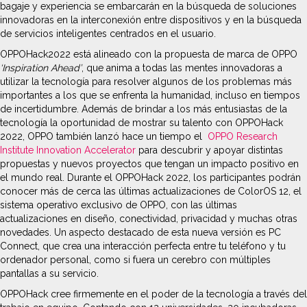
bagaje y experiencia se embarcarán en la búsqueda de soluciones
innovadoras en la interconexión entre dispositivos y en la búsqueda
de servicios inteligentes centrados en el usuario.
OPPOHack2022 está alineado con la propuesta de marca de OPPO
‘Inspiration Ahead’
, que anima a todas las mentes innovadoras a
utilizar la tecnología para resolver algunos de los problemas más
importantes a los que se enfrenta la humanidad, incluso en tiempos
de incertidumbre. Además de brindar a los más entusiastas de la
tecnología la oportunidad de mostrar su talento con OPPOHack
2022, OPPO también lanzó hace un tiempo el
OPPO Research
Institute Innovation Accelerator
para descubrir y apoyar distintas
propuestas y nuevos proyectos que tengan un impacto positivo en
el mundo real. Durante el OPPOHack 2022, los participantes podrán
conocer más de cerca las últimas actualizaciones de ColorOS 12, el
sistema operativo exclusivo de OPPO, con las últimas
actualizaciones en diseño, conectividad, privacidad y muchas otras
novedades. Un aspecto destacado de esta nueva versión es PC
Connect, que crea una interacción perfecta entre tu teléfono y tu
ordenador personal, como si fuera un cerebro con múltiples
pantallas a su servicio.
OPPOHack cree firmemente en el poder de la tecnología a través del