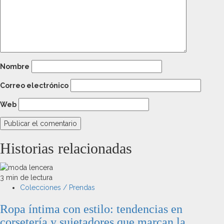
Nombre
Correo electrónico
Web
Historias relacionadas
3 min de lectura
Colecciones / Prendas
Ropa íntima con estilo: tendencias en
corsetería y sujetadores que marcan la