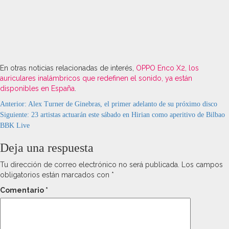
En otras noticias relacionadas de interés,
OPPO Enco X2, los
auriculares inalámbricos que redefinen el sonido, ya están
disponibles en España
.
Navegación
Anterior:
Alex Turner de Ginebras, el primer adelanto de su próximo disco
Siguiente:
23 artistas actuarán este sábado en Hirian como aperitivo de Bilbao
de
BBK Live
entradas
Deja una respuesta
Tu dirección de correo electrónico no será publicada.
Los campos
obligatorios están marcados con
*
Comentario
*