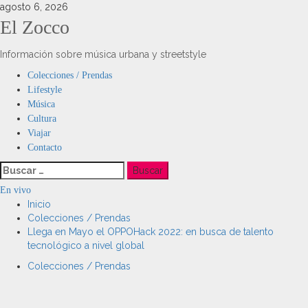
Saltar
agosto 6, 2026
al
El Zocco
contenido
Información sobre música urbana y streetstyle
Menú
Colecciones / Prendas
principal
Lifestyle
Música
Cultura
Viajar
Contacto
Buscar:
En vivo
Inicio
Colecciones / Prendas
Llega en Mayo el OPPOHack 2022: en busca de talento
tecnológico a nivel global
Colecciones / Prendas