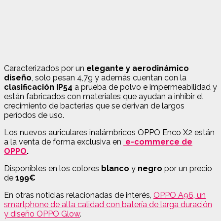
Caracterizados por un
elegante y aerodinámico
diseño
, solo pesan 4,7g y además cuentan con la
clasificación IP54
a prueba de polvo e impermeabilidad y
están fabricados con materiales que ayudan a inhibir el
crecimiento de bacterias que se derivan de largos
períodos de uso.
Los nuevos auriculares inalámbricos OPPO Enco X2 están
a la venta de forma exclusiva en
e-commerce de
OPPO
.
Disponibles en los colores
blanco
y
negro
por un precio
de
199€
En otras noticias relacionadas de interés,
OPPO A96, un
smartphone de alta calidad con batería de larga duración
y diseño OPPO Glow
.