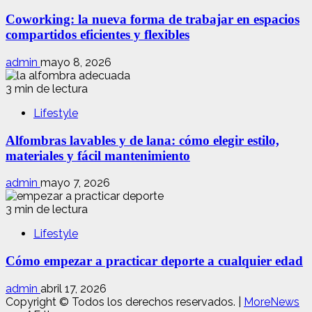
Coworking: la nueva forma de trabajar en espacios
compartidos eficientes y flexibles
admin
mayo 8, 2026
3 min de lectura
Lifestyle
Alfombras lavables y de lana: cómo elegir estilo,
materiales y fácil mantenimiento
admin
mayo 7, 2026
3 min de lectura
Lifestyle
Cómo empezar a practicar deporte a cualquier edad
admin
abril 17, 2026
Copyright © Todos los derechos reservados.
|
MoreNews