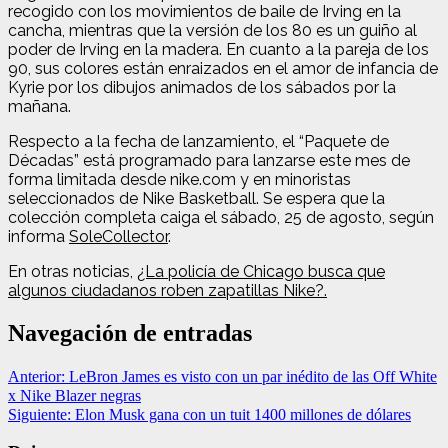
recogido con los movimientos de baile de Irving en la
cancha, mientras que la versión de los 80 es un guiño al
poder de Irving en la madera. En cuanto a la pareja de los
90, sus colores están enraizados en el amor de infancia de
Kyrie por los dibujos animados de los sábados por la
mañana.
Respecto a la fecha de lanzamiento, el “Paquete de
Décadas” está programado para lanzarse este mes de
forma limitada desde nike.com y en minoristas
seleccionados de Nike Basketball. Se espera que la
colección completa caiga el sábado, 25 de agosto, según
informa
SoleCollector
.
En otras noticias,
¿La policía de Chicago busca que
algunos ciudadanos roben zapatillas Nike?.
Navegación de entradas
Anterior:
LeBron James es visto con un par inédito de las Off White
x Nike Blazer negras
Siguiente:
Elon Musk gana con un tuit 1400 millones de dólares