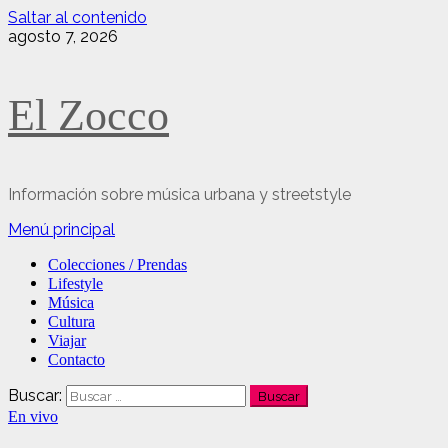
Saltar al contenido
agosto 7, 2026
El Zocco
Información sobre música urbana y streetstyle
Menú principal
Colecciones / Prendas
Lifestyle
Música
Cultura
Viajar
Contacto
Buscar:
En vivo