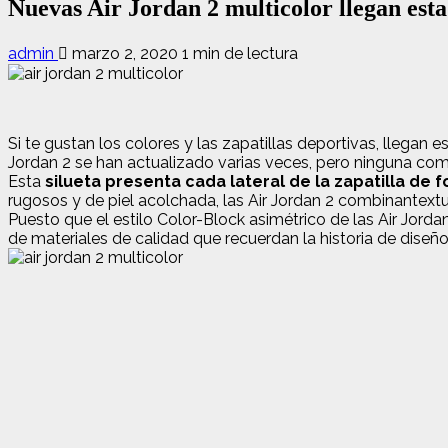
Nuevas Air Jordan 2 multicolor llegan est
admin
marzo 2, 2020
1 min de lectura
Si te gustan los colores y las zapatillas deportivas, llegan
Jordan 2 se han actualizado varias veces, pero ninguna com
Esta
silueta presenta cada lateral de la zapatilla de
rugosos y de piel acolchada, las Air Jordan 2 combinantext
Puesto que el estilo Color-Block asimétrico de las Air Jord
de materiales de calidad que recuerdan la historia de dise