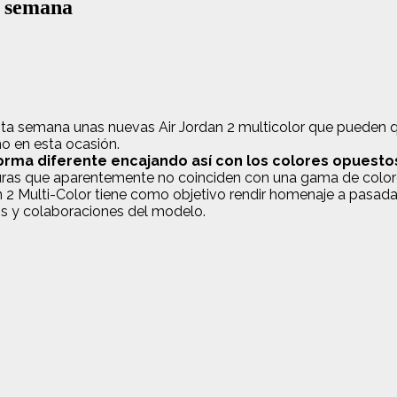
a semana
 esta semana unas nuevas Air Jordan 2 multicolor que pueden q
o en esta ocasión.
 forma diferente encajando así con los colores opuesto
uras que aparentemente no coinciden con una gama de colores
an 2 Multi-Color tiene como objetivo rendir homenaje a pasada
ños y colaboraciones del modelo.