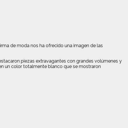
 firma de moda nos ha ofrecido una imagen de las
destacaron piezas extravagantes con grandes volúmenes y
s en un color totalmente blanco que se mostraron