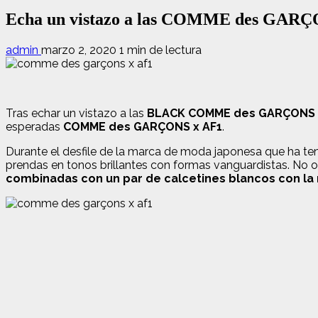
Echa un vistazo a las COMME des GARÇ
admin
marzo 2, 2020
1 min de lectura
Tras echar un vistazo a las
BLACK COMME des GARÇONS x 
esperadas
COMME des GARÇONS x AF1
.
Durante el desfile de la marca de moda japonesa que ha t
prendas en tonos brillantes con formas vanguardistas. No ob
combinadas con un par de calcetines blancos con la