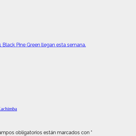
1 Black Pine Green llegan esta semana.
 Kachimba
ampos obligatorios están marcados con
*