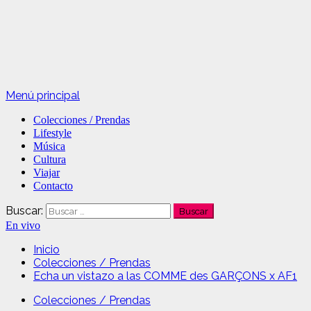
Menú principal
Colecciones / Prendas
Lifestyle
Música
Cultura
Viajar
Contacto
Buscar:
En vivo
Inicio
Colecciones / Prendas
Echa un vistazo a las COMME des GARÇONS x AF1
Colecciones / Prendas