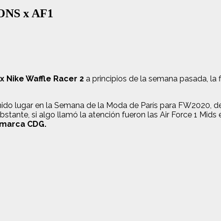
ONS x AF1
Nike Waffle Racer 2
a principios de la semana pasada, la
enido lugar en la Semana de la Moda de París para FW2020, 
stante, si algo llamó la atención fueron las Air Force 1 Mid
 marca CDG.