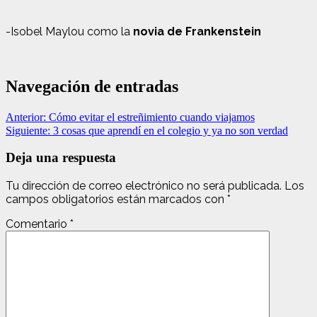
-Isobel Maylou como la
novia de Frankenstein
Navegación de entradas
Anterior:
Cómo evitar el estreñimiento cuando viajamos
Siguiente:
3 cosas que aprendí en el colegio y ya no son verdad
Deja una respuesta
Tu dirección de correo electrónico no será publicada.
Los
campos obligatorios están marcados con
*
Comentario
*