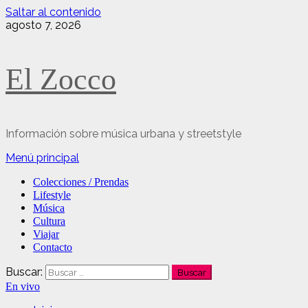
Saltar al contenido
agosto 7, 2026
El Zocco
Información sobre música urbana y streetstyle
Menú principal
Colecciones / Prendas
Lifestyle
Música
Cultura
Viajar
Contacto
Buscar:
En vivo