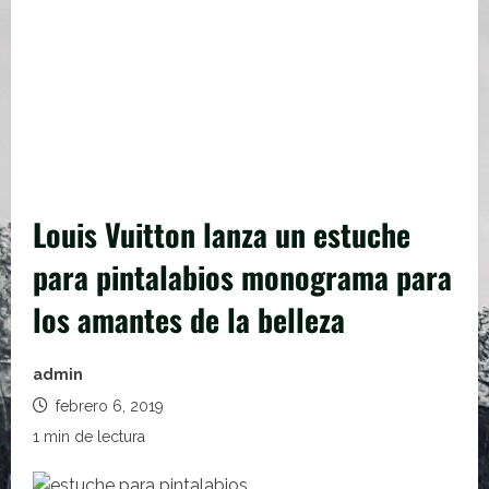
Louis Vuitton lanza un estuche
para pintalabios monograma para
los amantes de la belleza
admin
febrero 6, 2019
1 min de lectura