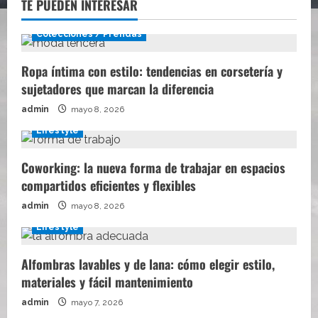
TE PUEDEN INTERESAR
Colecciones / Prendas
Ropa íntima con estilo: tendencias en corsetería y
sujetadores que marcan la diferencia
admin
mayo 8, 2026
Lifestyle
Coworking: la nueva forma de trabajar en espacios
compartidos eficientes y flexibles
admin
mayo 8, 2026
Lifestyle
Alfombras lavables y de lana: cómo elegir estilo,
materiales y fácil mantenimiento
admin
mayo 7, 2026