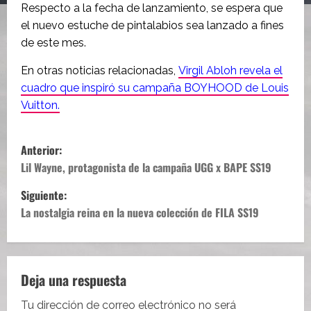
Respecto a la fecha de lanzamiento, se espera que
el nuevo estuche de pintalabios sea lanzado a fines
de este mes.
En otras noticias relacionadas,
Virgil Abloh revela el
cuadro que inspiró su campaña BOYHOOD de Louis
Vuitton.
N
Anterior:
a
Lil Wayne, protagonista de la campaña UGG x BAPE SS19
Siguiente:
v
La nostalgia reina en la nueva colección de FILA SS19
e
g
Deja una respuesta
a
Tu dirección de correo electrónico no será